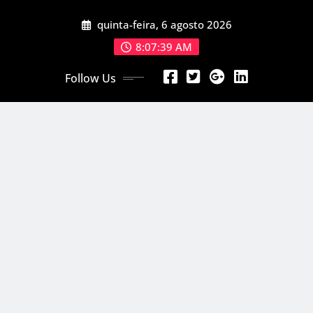
Skip
quinta-feira, 6 agosto 2026
to
content
8:07:40 AM
Follow Us