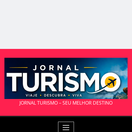
JORNAL TURISMO – SEU MELHOR DESTINO