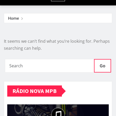
Home
It seems we can’t find what you’re looking for. Perhaps
searching can help.
Go
RÁDIO NOVA MPB