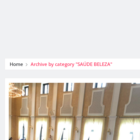
Home
Archive by category "SAÚDE BELEZA"