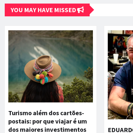
YOU MAY HAVE MISSED
Turismo além dos cartões-
postais: por que viajar é um
dos maiores investimentos
EDUARDO