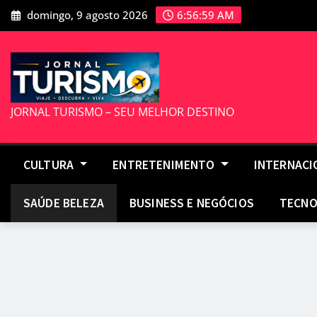
Skip
domingo, 9 agosto 2026
6:57:00 AM
to
content
JORNAL TURISMO – SEU MELHOR DESTINO
CULTURA
ENTRETENIMENTO
INTERNAC
SAÚDE BELEZA
BUSINESS E NEGÓCIOS
TECNO