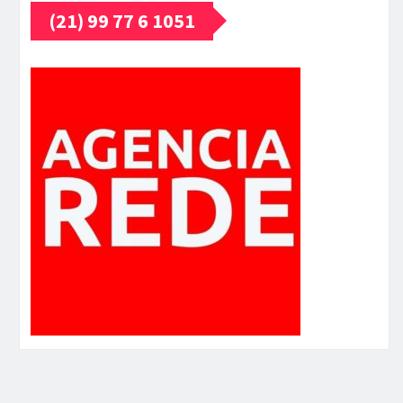
(21) 99 77 6 1051