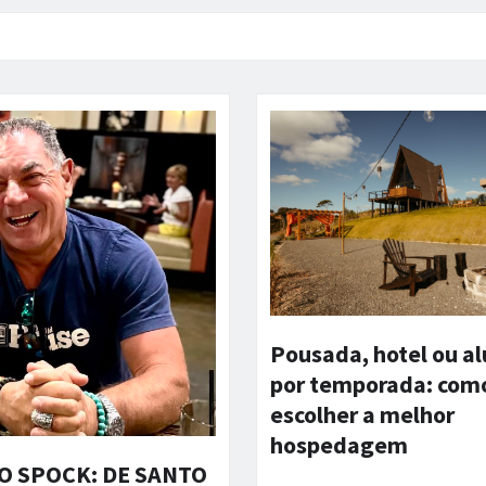
Pousada, hotel ou a
por temporada: com
escolher a melhor
hospedagem
 SPOCK: DE SANTO