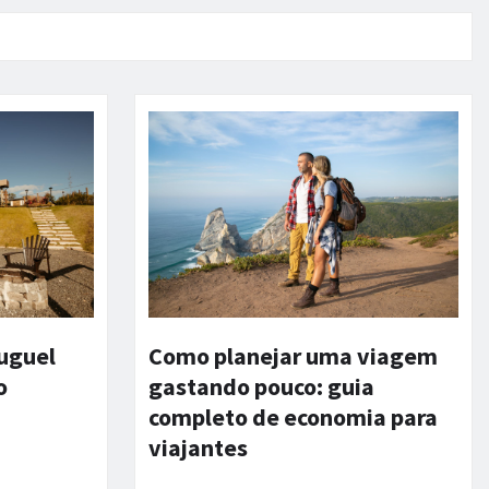
luguel
Como planejar uma viagem
o
gastando pouco: guia
completo de economia para
viajantes