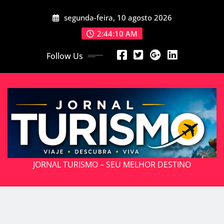
Skip
segunda-feira, 10 agosto 2026
to
content
2:44:12 AM
Follow Us
JORNAL TURISMO – SEU MELHOR DESTINO