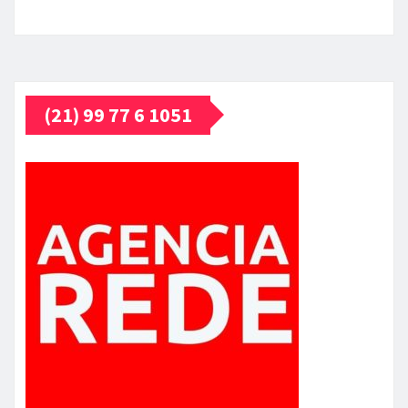
(21) 99 77 6 1051