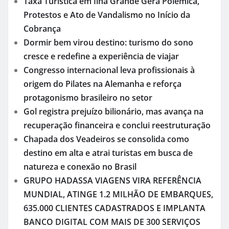
Taxa Turística em Ilha Grande Gera Polêmica,
Protestos e Ato de Vandalismo no Início da
Cobrança
Dormir bem virou destino: turismo do sono
cresce e redefine a experiência de viajar
Congresso internacional leva profissionais à
origem do Pilates na Alemanha e reforça
protagonismo brasileiro no setor
Gol registra prejuízo bilionário, mas avança na
recuperação financeira e conclui reestruturação
Chapada dos Veadeiros se consolida como
destino em alta e atrai turistas em busca de
natureza e conexão no Brasil
GRUPO HADASSA VIAGENS VIRA REFERÊNCIA
MUNDIAL, ATINGE 1.2 MILHÃO DE EMBARQUES,
635.000 CLIENTES CADASTRADOS E IMPLANTA
BANCO DIGITAL COM MAIS DE 300 SERVIÇOS