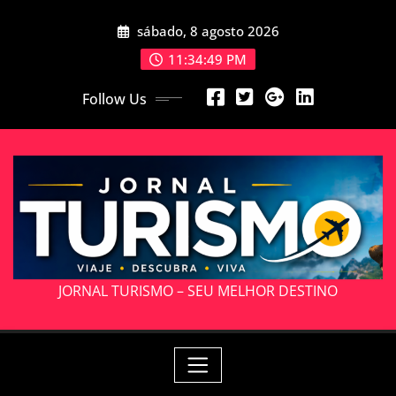
Skip
sábado, 8 agosto 2026
to
content
11:34:51 PM
Follow Us
JORNAL TURISMO – SEU MELHOR DESTINO