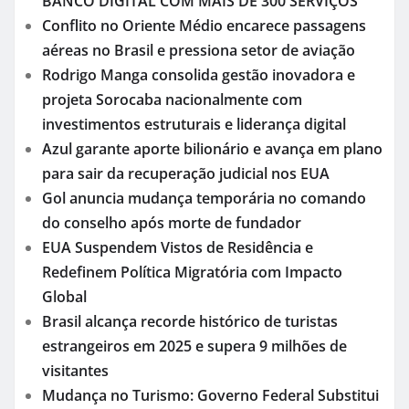
BANCO DIGITAL COM MAIS DE 300 SERVIÇOS
Conflito no Oriente Médio encarece passagens
aéreas no Brasil e pressiona setor de aviação
Rodrigo Manga consolida gestão inovadora e
projeta Sorocaba nacionalmente com
investimentos estruturais e liderança digital
Azul garante aporte bilionário e avança em plano
para sair da recuperação judicial nos EUA
Gol anuncia mudança temporária no comando
do conselho após morte de fundador
EUA Suspendem Vistos de Residência e
Redefinem Política Migratória com Impacto
Global
Brasil alcança recorde histórico de turistas
estrangeiros em 2025 e supera 9 milhões de
visitantes
Mudança no Turismo: Governo Federal Substitui