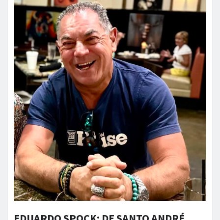
EDUARDO SPOCK: DE SANTO ANDRÉ