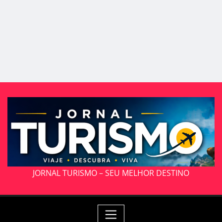
JORNAL TURISMO – SEU MELHOR DESTINO