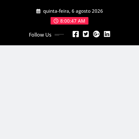
Skip
quinta-feira, 6 agosto 2026
to
content
8:00:49 AM
Follow Us