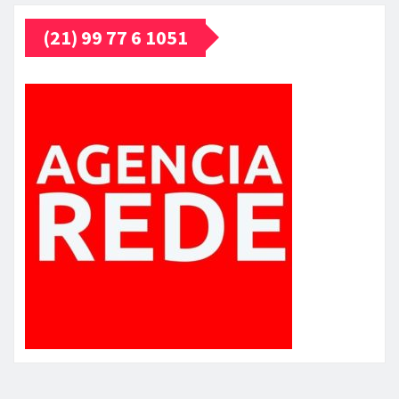
(21) 99 77 6 1051