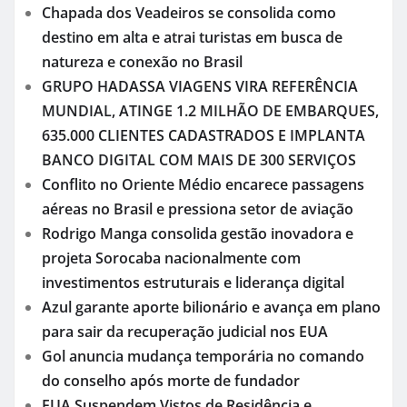
Chapada dos Veadeiros se consolida como
destino em alta e atrai turistas em busca de
natureza e conexão no Brasil
GRUPO HADASSA VIAGENS VIRA REFERÊNCIA
MUNDIAL, ATINGE 1.2 MILHÃO DE EMBARQUES,
635.000 CLIENTES CADASTRADOS E IMPLANTA
BANCO DIGITAL COM MAIS DE 300 SERVIÇOS
Conflito no Oriente Médio encarece passagens
aéreas no Brasil e pressiona setor de aviação
Rodrigo Manga consolida gestão inovadora e
projeta Sorocaba nacionalmente com
investimentos estruturais e liderança digital
Azul garante aporte bilionário e avança em plano
para sair da recuperação judicial nos EUA
Gol anuncia mudança temporária no comando
do conselho após morte de fundador
EUA Suspendem Vistos de Residência e