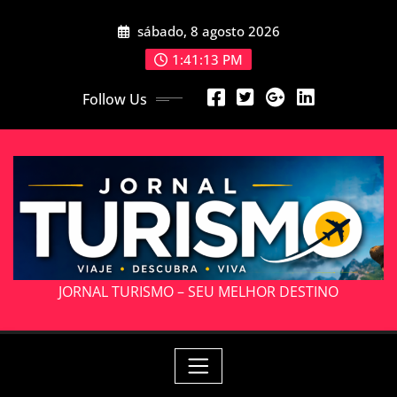
Skip
sábado, 8 agosto 2026
to
content
1:41:15 PM
Follow Us
JORNAL TURISMO – SEU MELHOR DESTINO