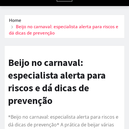
Home
Beijo no carnaval: especialista alerta para riscos e
dá dicas de prevenção
Beijo no carnaval:
especialista alerta para
riscos e dá dicas de
prevenção
*Beijo no carnaval: especialista alerta para riscos e
dá dicas de prevenção* A prática de beijar várias