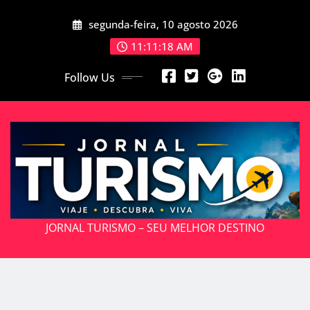
Skip
segunda-feira, 10 agosto 2026
to
content
11:11:19 AM
Follow Us
JORNAL TURISMO – SEU MELHOR DESTINO