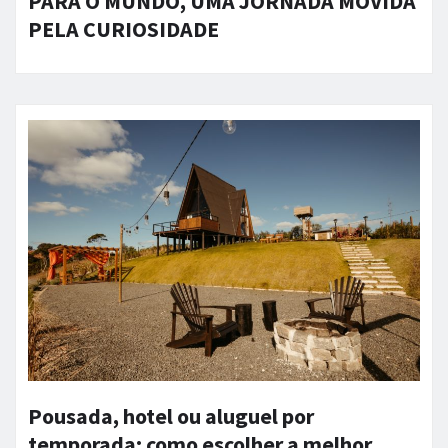
PARA O MUNDO, UMA JORNADA MOVIDA
PELA CURIOSIDADE
Pousada, hotel ou aluguel por
temporada: como escolher a melhor