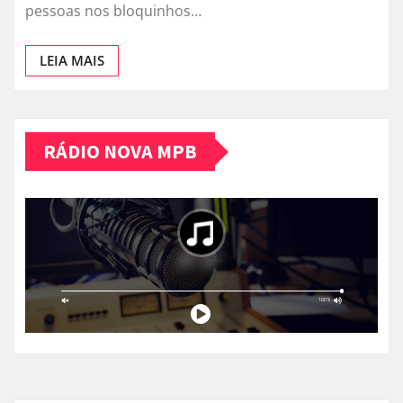
pessoas nos bloquinhos…
LEIA MAIS
RÁDIO NOVA MPB