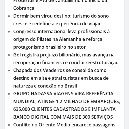
Protestos e Ato de Vandalismo no Início da
Cobrança
Dormir bem virou destino: turismo do sono
cresce e redefine a experiência de viajar
Congresso internacional leva profissionais à
origem do Pilates na Alemanha e reforça
protagonismo brasileiro no setor
Gol registra prejuízo bilionário, mas avança na
recuperação financeira e conclui reestruturação
Chapada dos Veadeiros se consolida como
destino em alta e atrai turistas em busca de
natureza e conexão no Brasil
GRUPO HADASSA VIAGENS VIRA REFERÊNCIA
MUNDIAL, ATINGE 1.2 MILHÃO DE EMBARQUES,
635.000 CLIENTES CADASTRADOS E IMPLANTA
BANCO DIGITAL COM MAIS DE 300 SERVIÇOS
Conflito no Oriente Médio encarece passagens