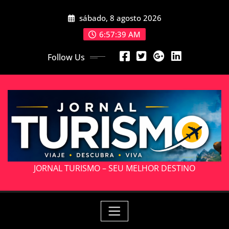
Skip
sábado, 8 agosto 2026
to
content
6:57:39 AM
Follow Us
JORNAL TURISMO – SEU MELHOR DESTINO