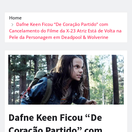
Home
Dafne Keen Ficou “De Coração Partido” com
Cancelamento do Filme da X-23 Atriz Está de Volta na
Pele da Personagem em Deadpool & Wolverine
Dafne Keen Ficou “De
Coração Partido” com