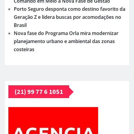
Comando em Meio a Nova Fase de Gestão
Porto Seguro desponta como destino favorito da
Geração Z e lidera buscas por acomodações no
Brasil
Nova fase do Programa Orla mira modernizar
planejamento urbano e ambiental das zonas
costeiras
(21) 99 77 6 1051