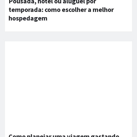
Pousada, hotel ou aluguel por
temporada: como escolher a melhor
hospedagem
Como planejar uma viagem gastando