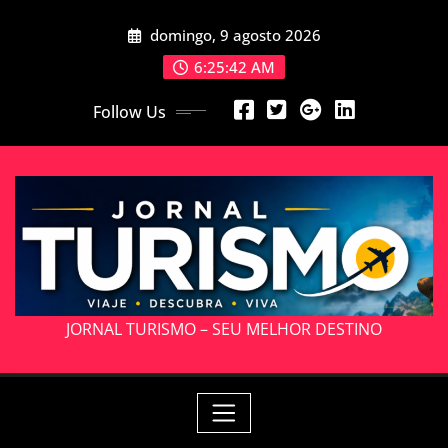
Skip
domingo, 9 agosto 2026
to
content
6:25:42 AM
Follow Us
JORNAL TURISMO – SEU MELHOR DESTINO