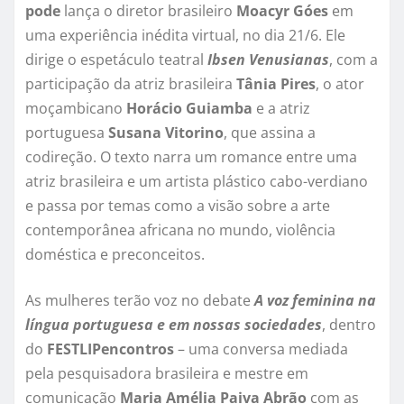
pode
lança o diretor brasileiro
Moacyr Góes
em
uma experiência inédita virtual, no dia 21/6. Ele
dirige o espetáculo teatral
Ibsen Venusianas
, com a
participação da atriz brasileira
Tânia Pires
, o ator
moçambicano
Horácio Guiamba
e a atriz
portuguesa
Susana Vitorino
, que assina a
codireção. O texto narra um romance entre uma
atriz brasileira e um artista plástico cabo-verdiano
e passa por temas como a visão sobre a arte
contemporânea africana no mundo, violência
doméstica e preconceitos.
As mulheres terão voz no debate
A voz feminina na
língua portuguesa e em nossas sociedades
,
dentro
do
FESTLIPencontros
– uma conversa mediada
pela pesquisadora brasileira e mestre em
comunicação
Maria Amélia Paiva Abrão
com as