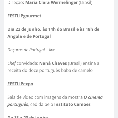
Direção
: Maria Clara Wermelinger
(Brasil)
FESTLIPgourmet
Dia 22 de junho, às 14h do Brasil e às 18h de
Angola e de Portugal
Doçuras de Portugal – live
Chef
convidada:
Naná Chaves
(Brasil) ensina a
receita do doce português baba de camelo
FESTLIPexpo
Sala de vídeo com imagens da mostra
O cinema
português
, cedida pelo
Instituto Camões
De 18 a 23 de junho