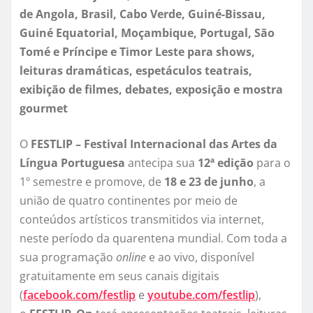
de Angola, Brasil, Cabo Verde, Guiné-Bissau,
Guiné Equatorial, Moçambique, Portugal, São
Tomé e Príncipe e Timor Leste para shows,
leituras dramáticas, espetáculos teatrais,
exibição de filmes, debates, exposição e mostra
gourmet
O
FESTLIP –
Festival Internacional das Artes da
Língua Portuguesa
antecipa sua
12ª edição
para o
1º semestre
e promove, de
18 e 23 de junho
, a
união de quatro continentes por meio de
conteúdos artísticos transmitidos via internet,
neste período da quarentena mundial. Com toda a
sua programação
online
e ao vivo, disponível
gratuitamente em seus canais digitais
(
facebook.com/festlip
e
youtube.com/festlip
),