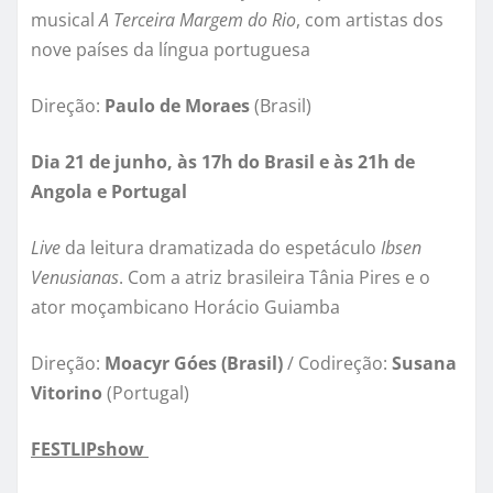
musical
A Terceira Margem do Rio
, com artistas dos
nove países da língua portuguesa
Direção:
Paulo de Moraes
(Brasil)
Dia 21 de junho, às 17h do Brasil e às 21h de
Angola e Portugal
Live
da leitura dramatizada do espetáculo
Ibsen
Venusianas
. Com a atriz brasileira Tânia Pires e o
ator moçambicano Horácio Guiamba
Direção:
Moacyr Góes (Brasil)
/ Codireção:
Susana
Vitorino
(Portugal)
FESTLIPshow