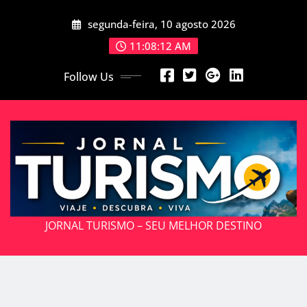
Skip
segunda-feira, 10 agosto 2026
to
content
11:08:14 AM
Follow Us
JORNAL TURISMO – SEU MELHOR DESTINO