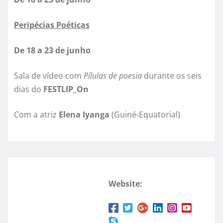
Peripécias Poéticas
De 18 a 23 de junho
Sala de vídeo com
Pílulas de poesia
durante os seis
dias do
FESTLIP_On
Com a atriz
Elena Iyanga
(Guiné-Equatorial)
Website: