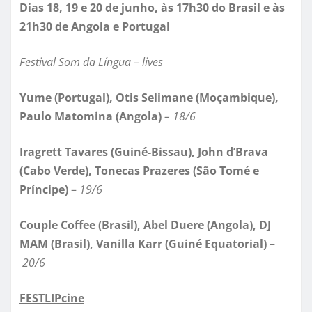
Dias 18, 19 e 20 de junho, às 17h30 do Brasil e às
21h30 de Angola e Portugal
Festival Som da Língua – lives
Yume (Portugal), Otis Selimane (Moçambique),
Paulo Matomina (Angola)
– 18/6
Iragrett Tavares (Guiné-Bissau), John d’Brava
(Cabo Verde), Tonecas Prazeres (São Tomé e
Príncipe)
–
19/6
Couple Coffee (Brasil), Abel Duere (Angola), DJ
MAM (Brasil), Vanilla Karr (Guiné Equatorial)
–
20/6
FESTLIPcine