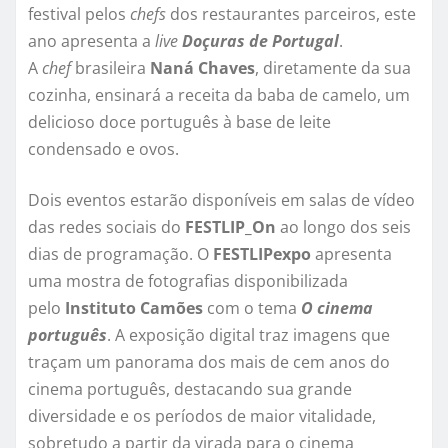
festival pelos
chefs
dos restaurantes parceiros, este
ano apresenta a
live
Doçuras de Portugal
.
A
chef
brasileira
Naná Chaves
, diretamente da sua
cozinha, ensinará a receita da baba de camelo, um
delicioso doce português à base de leite
condensado e ovos.
Dois eventos estarão disponíveis em salas de vídeo
das redes sociais do
FESTLIP_On
ao longo dos seis
dias de programação. O
FESTLIPexpo
apresenta
uma mostra de fotografias disponibilizada
pelo
Instituto Camões
com o tema
O cinema
português
. A exposição digital traz imagens que
traçam um panorama dos mais de cem anos do
cinema português, destacando sua grande
diversidade e os períodos de maior vitalidade,
sobretudo a partir da virada para o cinema