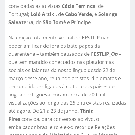
convidadas as ativistas
Cátia Terrinca
, de
Portugal;
Loló Arziki
, de
Cabo Verde
, e
Solange
Salvaterra
, de
São Tomé e Príncipe
.
Na edição totalmente virtual do
FESTLIP
não
poderiam ficar de fora os bate-papos da
quarentena – também batizados de
FESTLIP_
On
–,
que tem mantido conectados nas plataformas
sociais os falantes da nossa língua desde 22 de
março deste ano, reunindo artistas, diplomatas e
personalidades ligadas à cultura dos países de
língua portuguesa. Foram cerca de 200 mil
visualizações ao longo das 25 entrevistas realizadas
até agora. De 21 a 23 de junho
,
Tânia
Pires
convida, para conversas ao vivo, o
embaixador brasileiro e ex-diretor de Relações