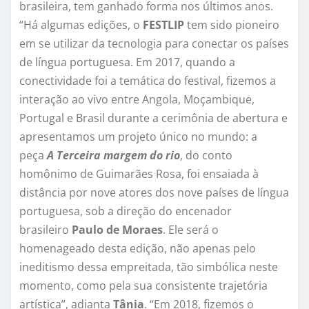
brasileira, tem ganhado forma nos últimos anos.
“Há algumas edições, o
FESTLIP
tem sido pioneiro
em se utilizar da tecnologia para conectar os países
de língua portuguesa. Em 2017, quando a
conectividade foi a temática do festival, fizemos a
interação ao vivo entre Angola, Moçambique,
Portugal e Brasil durante a cerimônia de abertura e
apresentamos um projeto único no mundo: a
peça
A Terceira margem do rio
, do conto
homônimo de Guimarães Rosa, foi ensaiada à
distância por nove atores dos nove países de língua
portuguesa, sob a direção do encenador
brasileiro
Paulo de Moraes
. Ele será o
homenageado desta edição, não apenas pelo
ineditismo dessa empreitada, tão simbólica neste
momento, como pela sua consistente trajetória
artística”, adianta
Tânia
. “Em 2018, fizemos o