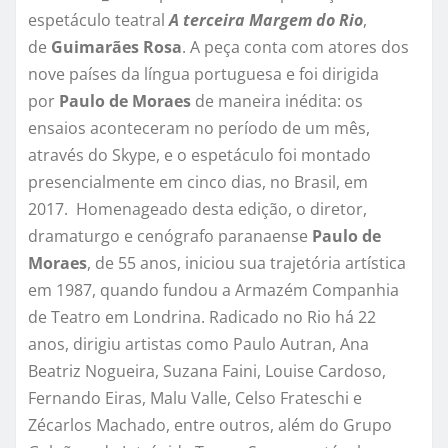
espetáculo teatral
A terceira Margem do Rio
,
de
Guimarães Rosa
. A peça conta com atores dos
nove países da língua portuguesa e foi dirigida
por
Paulo de Moraes
de maneira inédita: os
ensaios aconteceram no período de um mês,
através do Skype, e o espetáculo foi montado
presencialmente em cinco dias, no Brasil, em
2017. Homenageado desta edição, o diretor,
dramaturgo e cenógrafo paranaense
Paulo de
Moraes
, de 55 anos, iniciou sua trajetória artística
em 1987, quando fundou a Armazém Companhia
de Teatro em Londrina. Radicado no Rio há 22
anos, dirigiu artistas como Paulo Autran, Ana
Beatriz Nogueira, Suzana Faini, Louise Cardoso,
Fernando Eiras, Malu Valle, Celso Frateschi e
Zécarlos Machado, entre outros, além do Grupo