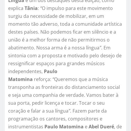
Língua
é um dos destaques desta edição, como
explica
Tânia
:
“
O impulso para este movimento
surgiu da necessidade de mobilizar, em um
momento tão adverso, toda a comunidade artística
destes países. Não podemos ficar em silêncio e a
união é a melhor forma de não permitirmos o
abatimento. Nossa arma é a nossa língua
”
. Em
sintonia com a proposta e motivado pelo desejo de
ressignificar espaços para grandes músicos
independentes,
Paulo
Matomina
reforça:
“
Queremos que a música
transponha as fronteiras do distanciamento social
e seja uma companhia de verdade. Vamos bater à
sua porta, pedir licença e tocar. Tocar o seu
coração e falar a sua língua
”.
Fazem parte da
programação os cantores, compositores e
instrumentistas
Paulo Matomina
e
Abel Dueré
, de