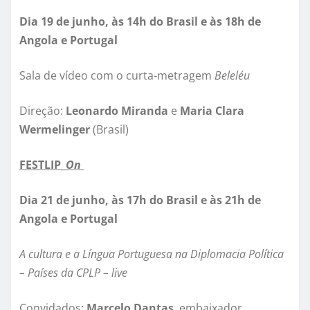
Dia 19 de junho, às 14h do Brasil e às 18h de
Angola e Portugal
Sala de vídeo com o curta-metragem
Beleléu
Direção:
Leonardo Miranda
e
Maria Clara
Wermelinger
(Brasil)
FESTLIP_
On
Dia 21 de junho, às 17h do Brasil e às 21h de
Angola e Portugal
A cultura e a Língua Portuguesa na Diplomacia Política
– Países da CPLP – live
Convidados:
Marcelo Dantas
, embaixador