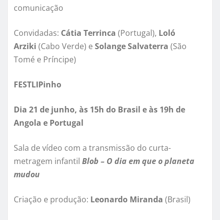
comunicação
Convidadas:
Cátia Terrinca
(Portugal),
Loló
Arziki
(Cabo Verde) e
Solange Salvaterra
(São
Tomé e Príncipe)
FESTLIPinho
Dia 21 de junho, às 15h do Brasil e às 19h de
Angola e Portugal
Sala de vídeo com a transmissão do curta-
metragem infantil
Blob – O dia em que o planeta
mudou
Criação e produção:
Leonardo Miranda
(Brasil)