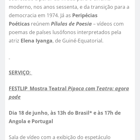
moderno, nos anos sessenta, e da transição para a
democracia em 1974. Já as
Peripécias
Poéticas
reúnem
Pílulas de Poesia
– vídeos com
poemas de países lusófonos interpretados pela
atriz
Elena Iyanga
, de Guiné-Equatorial.
SERVIÇO
:
FESTLIP_Mostra Teatral
Pipoca com Teatro: agora
pode
Dia 18 de junho, às 13h do Brasil* e às 17h de
Angola e Portugal
Sala de vídeo com a exibição do espetáculo