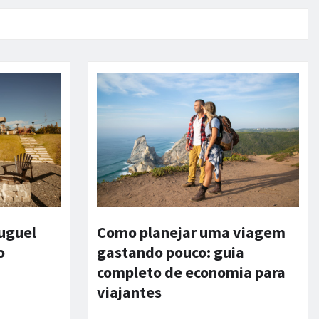
luguel
Como planejar uma viagem
o
gastando pouco: guia
completo de economia para
viajantes