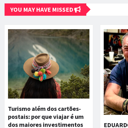
YOU MAY HAVE MISSED
Turismo além dos cartões-
postais: por que viajar é um
dos maiores investimentos
EDUARDO