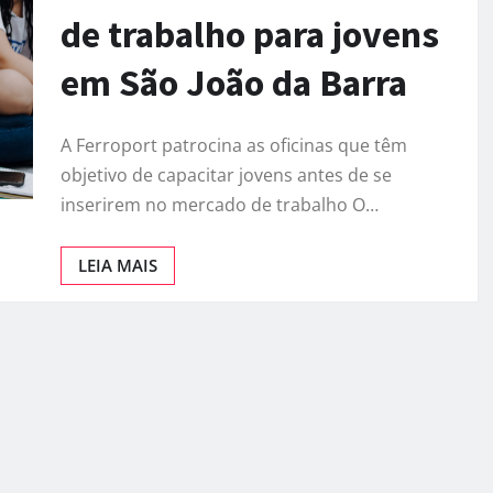
de trabalho para jovens
em São João da Barra
A Ferroport patrocina as oficinas que têm
objetivo de capacitar jovens antes de se
inserirem no mercado de trabalho O…
LEIA MAIS