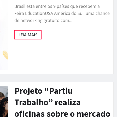
Brasil está entre os 9 países que recebem a
Feira EducationUSA América do Sul, uma chance
de networking gratuito com…
LEIA MAIS
Projeto “Partiu
Trabalho” realiza
oficinas sobre o mercado