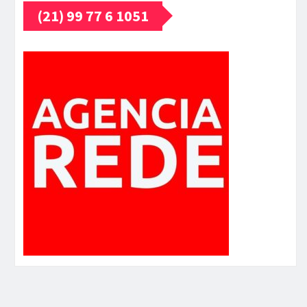
(21) 99 77 6 1051