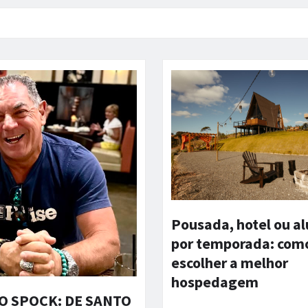
Pousada, hotel ou a
por temporada: com
escolher a melhor
hospedagem
 SPOCK: DE SANTO