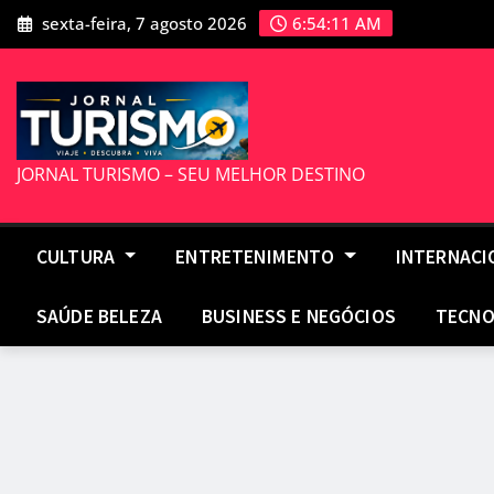
Skip
sexta-feira, 7 agosto 2026
6:54:12 AM
to
content
JORNAL TURISMO – SEU MELHOR DESTINO
CULTURA
ENTRETENIMENTO
INTERNAC
SAÚDE BELEZA
BUSINESS E NEGÓCIOS
TECNO