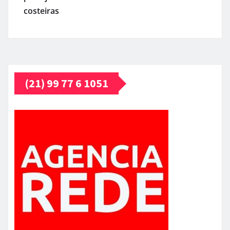
costeiras
(21) 99 77 6 1051