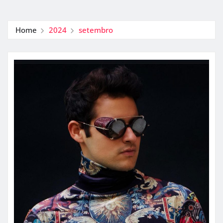
Home
2024
setembro