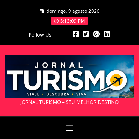
Skip
domingo, 9 agosto 2026
to
content
3:13:10 PM
Follow Us
JORNAL TURISMO – SEU MELHOR DESTINO