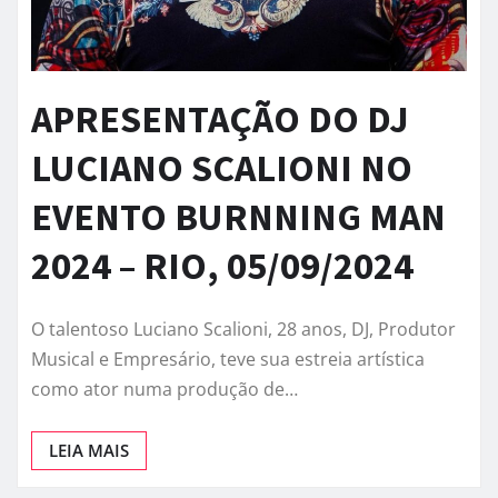
APRESENTAÇÃO DO DJ
LUCIANO SCALIONI NO
EVENTO BURNNING MAN
2024 – RIO, 05/09/2024
O talentoso Luciano Scalioni, 28 anos, DJ, Produtor
Musical e Empresário, teve sua estreia artística
como ator numa produção de…
LEIA MAIS