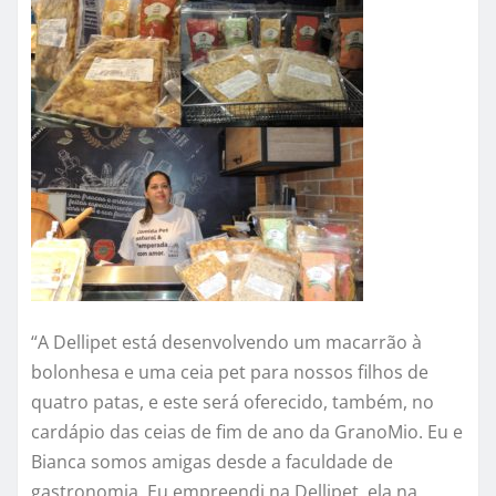
“A Dellipet está desenvolvendo um macarrão à
bolonhesa e uma ceia pet para nossos filhos de
quatro patas, e este será oferecido, também, no
cardápio das ceias de fim de ano da GranoMio. Eu e
Bianca somos amigas desde a faculdade de
gastronomia. Eu empreendi na Dellipet, ela na