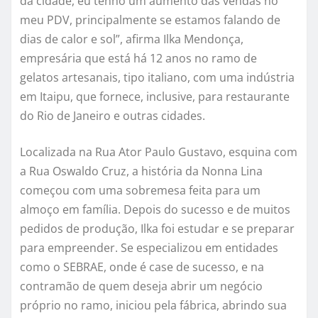
da cidade, eu tenho um aumento das vendas no
meu PDV, principalmente se estamos falando de
dias de calor e sol”, afirma Ilka Mendonça,
empresária que está há 12 anos no ramo de
gelatos artesanais, tipo italiano, com uma indústria
em Itaipu, que fornece, inclusive, para restaurante
do Rio de Janeiro e outras cidades.
Localizada na Rua Ator Paulo Gustavo, esquina com
a Rua Oswaldo Cruz, a história da Nonna Lina
começou com uma sobremesa feita para um
almoço em família. Depois do sucesso e de muitos
pedidos de produção, Ilka foi estudar e se preparar
para empreender. Se especializou em entidades
como o SEBRAE, onde é case de sucesso, e na
contramão de quem deseja abrir um negócio
próprio no ramo, iniciou pela fábrica, abrindo sua