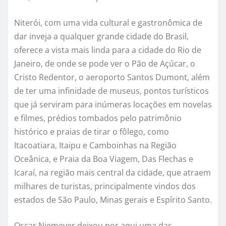
Niterói, com uma vida cultural e gastronômica de
dar inveja a qualquer grande cidade do Brasil,
oferece a vista mais linda para a cidade do Rio de
Janeiro, de onde se pode ver o Pão de Açúcar, o
Cristo Redentor, o aeroporto Santos Dumont, além
de ter uma infinidade de museus, pontos turísticos
que já serviram para inúmeras locações em novelas
e filmes, prédios tombados pelo patrimônio
histórico e praias de tirar o fôlego, como
Itacoatiara, Itaipu e Camboinhas na Região
Oceânica, e Praia da Boa Viagem, Das Flechas e
Icaraí, na região mais central da cidade, que atraem
milhares de turistas, principalmente vindos dos
estados de São Paulo, Minas gerais e Espírito Santo.
Oscar Niemeyer deixou por aqui uma das