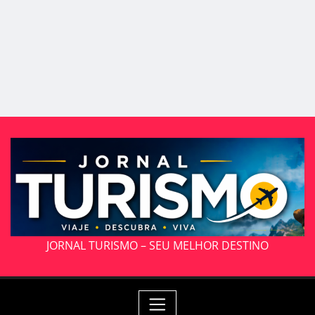
JORNAL TURISMO – SEU MELHOR DESTINO