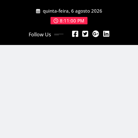
Skip
quinta-feira, 6 agosto 2026
to
content
8:11:02 PM
Follow Us