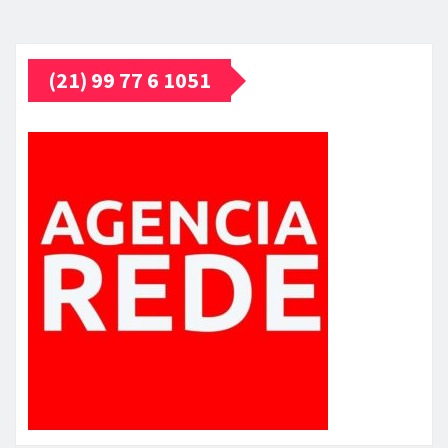
(21) 99 77 6 1051