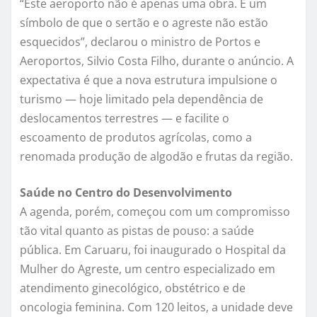
“Este aeroporto não é apenas uma obra. É um
símbolo de que o sertão e o agreste não estão
esquecidos”, declarou o ministro de Portos e
Aeroportos, Silvio Costa Filho, durante o anúncio. A
expectativa é que a nova estrutura impulsione o
turismo — hoje limitado pela dependência de
deslocamentos terrestres — e facilite o
escoamento de produtos agrícolas, como a
renomada produção de algodão e frutas da região.
Saúde no Centro do Desenvolvimento
A agenda, porém, começou com um compromisso
tão vital quanto as pistas de pouso: a saúde
pública. Em Caruaru, foi inaugurado o Hospital da
Mulher do Agreste, um centro especializado em
atendimento ginecológico, obstétrico e de
oncologia feminina. Com 120 leitos, a unidade deve