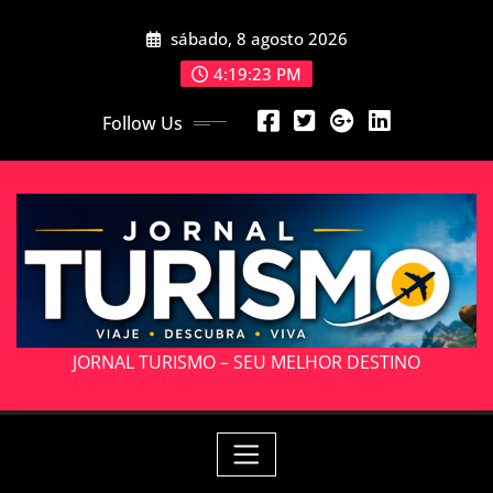
Skip
sábado, 8 agosto 2026
to
content
4:19:25 PM
Follow Us
JORNAL TURISMO – SEU MELHOR DESTINO