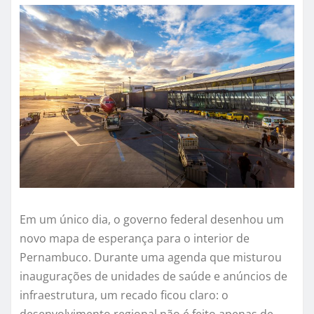
Em um único dia, o governo federal desenhou um
novo mapa de esperança para o interior de
Pernambuco. Durante uma agenda que misturou
inaugurações de unidades de saúde e anúncios de
infraestrutura, um recado ficou claro: o