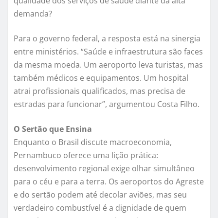
qualidade dos serviços de saúde diante da alta
demanda?
Para o governo federal, a resposta está na sinergia
entre ministérios. “Saúde e infraestrutura são faces
da mesma moeda. Um aeroporto leva turistas, mas
também médicos e equipamentos. Um hospital
atrai profissionais qualificados, mas precisa de
estradas para funcionar”, argumentou Costa Filho.
O Sertão que Ensina
Enquanto o Brasil discute macroeconomia,
Pernambuco oferece uma lição prática:
desenvolvimento regional exige olhar simultâneo
para o céu e para a terra. Os aeroportos do Agreste
e do sertão podem até decolar aviões, mas seu
verdadeiro combustível é a dignidade de quem