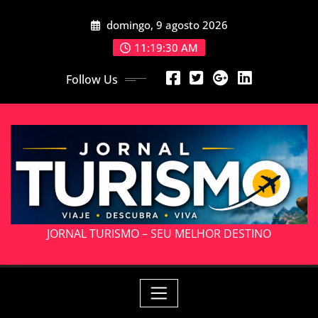
Skip
domingo, 9 agosto 2026
to
content
11:19:32 AM
Follow Us
JORNAL TURISMO – SEU MELHOR DESTINO