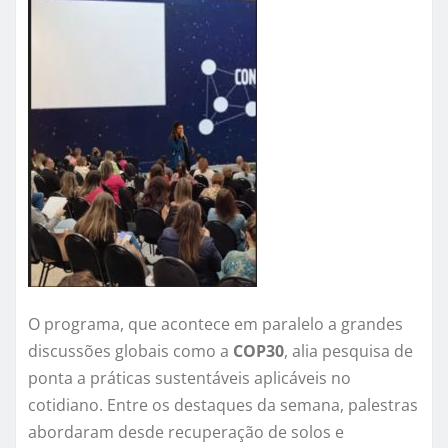
O programa, que acontece em paralelo a grandes
discussões globais como a
COP30
, alia pesquisa de
ponta a práticas sustentáveis aplicáveis no
cotidiano. Entre os destaques da semana, palestras
abordaram desde recuperação de solos e