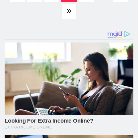
por
posts