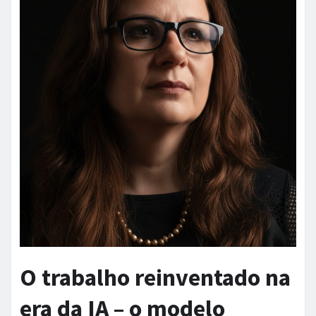
O trabalho reinventado na
era da IA – o modelo