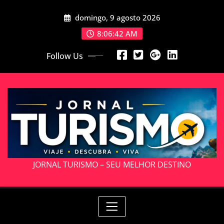
Skip
domingo, 9 agosto 2026
to
content
8:06:45 AM
Follow Us
JORNAL TURISMO – SEU MELHOR DESTINO