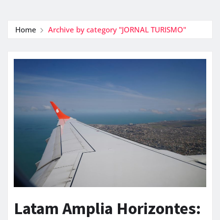
Home
Archive by category "JORNAL TURISMO"
Latam Amplia Horizontes: