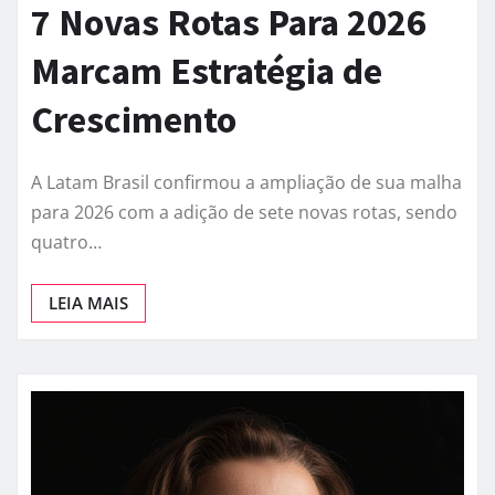
7 Novas Rotas Para 2026
Marcam Estratégia de
Crescimento
A Latam Brasil confirmou a ampliação de sua malha
para 2026 com a adição de sete novas rotas, sendo
quatro…
LEIA MAIS