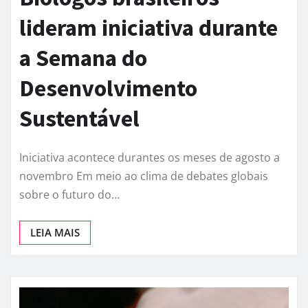
lideram iniciativa durante
a Semana do
Desenvolvimento
Sustentável
Iniciativa acontece durantes os meses de agosto a
novembro Em meio ao clima de debates globais
sobre o futuro do…
LEIA MAIS