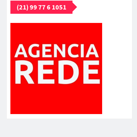
(21) 99 77 6 1051