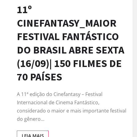
11º
CINEFANTASY_MAIOR
FESTIVAL FANTÁSTICO
DO BRASIL ABRE SEXTA
(16/09)| 150 FILMES DE
70 PAÍSES
A 11ª edição do Cinefantasy – Festival
Internacional de Cinema Fantástico,
considerado o maior e mais importante festival
do gênero…
LEIA MAIS