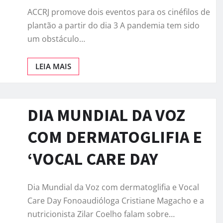
ACCRJ promove dois eventos para os cinéfilos de
plantão a partir do dia 3 A pandemia tem sido
um obstáculo…
LEIA MAIS
DIA MUNDIAL DA VOZ
COM DERMATOGLIFIA E
‘VOCAL CARE DAY
Dia Mundial da Voz com dermatoglifia e Vocal
Care Day Fonoaudióloga Cristiane Magacho e a
nutricionista Zilar Coelho falam sobre…