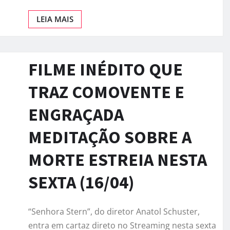
LEIA MAIS
FILME INÉDITO QUE
TRAZ COMOVENTE E
ENGRAÇADA
MEDITAÇÃO SOBRE A
MORTE ESTREIA NESTA
SEXTA (16/04)
“Senhora Stern”, do diretor Anatol Schuster,
entra em cartaz direto no Streaming nesta sexta