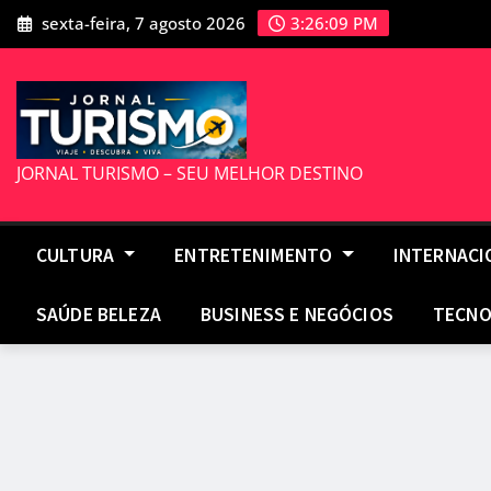
Skip
sexta-feira, 7 agosto 2026
3:26:10 PM
to
content
JORNAL TURISMO – SEU MELHOR DESTINO
CULTURA
ENTRETENIMENTO
INTERNAC
SAÚDE BELEZA
BUSINESS E NEGÓCIOS
TECNO