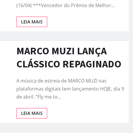
(16/04) ***Vencedor do Prêmio de Melhor…
LEIA MAIS
MARCO MUZI LANÇA
CLÁSSICO REPAGINADO
A música de estreia de MARCO MUZI nas
plataformas digitais tem lançamento HOJE, dia 9
de abril. “Fly me to…
LEIA MAIS