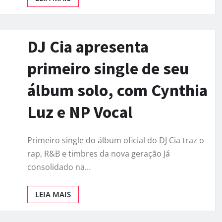
DJ Cia apresenta
primeiro single de seu
álbum solo, com Cynthia
Luz e NP Vocal
Primeiro single do álbum oficial do DJ Cia traz o
rap, R&B e timbres da nova geração Já
consolidado na…
LEIA MAIS