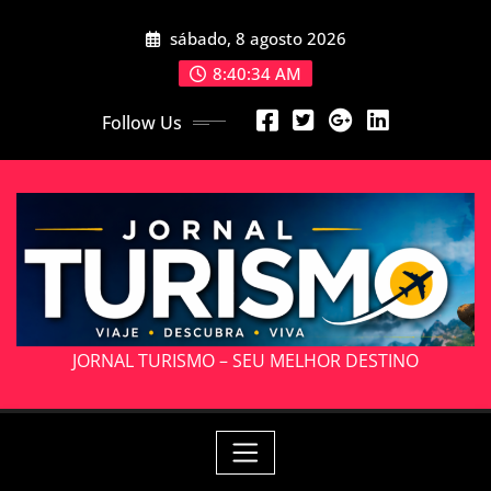
Skip
sábado, 8 agosto 2026
to
content
8:40:36 AM
Follow Us
JORNAL TURISMO – SEU MELHOR DESTINO