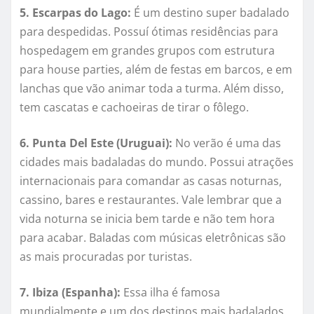
5. Escarpas do Lago:
É um destino super badalado
para despedidas. Possuí ótimas residências para
hospedagem em grandes grupos com estrutura
para house parties, além de festas em barcos, e em
lanchas que vão animar toda a turma. Além disso,
tem cascatas e cachoeiras de tirar o fôlego.
6. Punta Del Este (Uruguai):
No verão é uma das
cidades mais badaladas do mundo. Possui atrações
internacionais para comandar as casas noturnas,
cassino, bares e restaurantes. Vale lembrar que a
vida noturna se inicia bem tarde e não tem hora
para acabar. Baladas com músicas eletrônicas são
as mais procuradas por turistas.
7. Ibiza (Espanha):
Essa ilha é famosa
mundialmente e
um dos destinos mais badalados