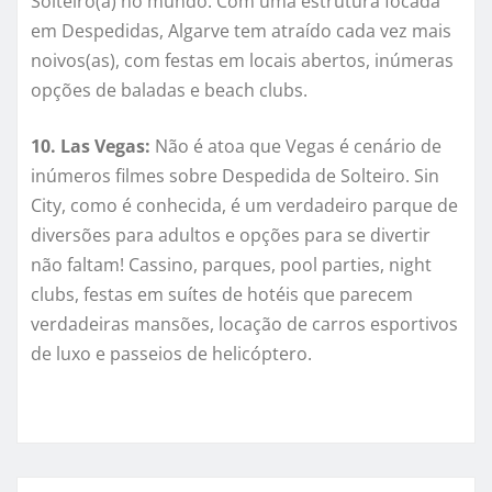
Solteiro(a) no mundo. Com uma estrutura focada
em Despedidas, Algarve tem atraído cada vez mais
noivos(as), com festas em locais abertos, inúmeras
opções de baladas e beach clubs.
10. Las Vegas:
Não é atoa que Vegas é cenário de
inúmeros filmes sobre Despedida de Solteiro. Sin
City, como é conhecida, é um verdadeiro parque de
diversões para adultos e opções para se divertir
não faltam! Cassino, parques, pool parties, night
clubs, festas em suítes de hotéis que parecem
verdadeiras mansões, locação de carros esportivos
de luxo e passeios de helicóptero.