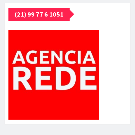
(21) 99 77 6 1051