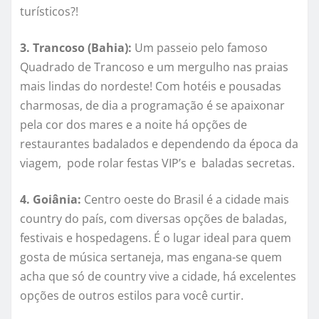
turísticos?!
3. Trancoso (Bahia):
Um passeio pelo famoso
Quadrado de Trancoso e um mergulho nas praias
mais lindas do nordeste! Com hotéis e pousadas
charmosas, de dia a programação é se apaixonar
pela cor dos mares e a noite há opções de
restaurantes badalados e dependendo da época da
viagem, pode rolar festas VIP’s e baladas secretas.
4.
Goiânia:
Centro oeste do Brasil é a cidade mais
country do país, com diversas opções de baladas,
festivais e hospedagens. É o lugar ideal para quem
gosta de música sertaneja, mas engana-se quem
acha que só de country vive a cidade, há excelentes
opções de outros estilos para você curtir.