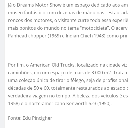
Já o Dreams Motor Show é um espaço dedicado aos am
museu fantástico com dezenas de máquinas restauradas
roncos dos motores, o visitante curte toda essa experiê
mais bonitos do mundo no tema “motocicleta”. O acerv
Panhead chopper (1969) e Indian Chief (1948) como pri
Por fim, o American Old Trucks, localizado na cidade viz
caminhões, em um espaço de mais de 3.000 m2. Trata-
uma coleção única de tirar o fôlego, seja de profission
décadas de 50 e 60, totalmente restaurados ao estado 
verdadeira viagem no tempo. A beleza dos veículos é e
1958) e o norte-americano Kenworth 523 (1950).
Fonte: Edu Pincigher