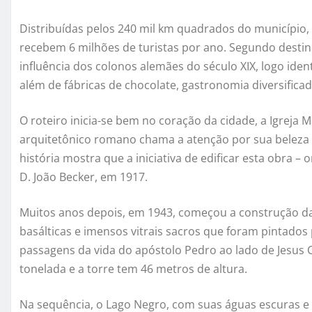
Distribuídas pelos 240 mil km quadrados do município,
recebem 6 milhões de turistas por ano. Segundo destino 
influência dos colonos alemães do século XIX, logo ident
além de fábricas de chocolate, gastronomia diversificad
O roteiro inicia-se bem no coração da cidade, a Igreja M
arquitetônico romano chama a atenção por sua beleza e
história mostra que a iniciativa de edificar esta obra 
D. João Becker, em 1917.
Muitos anos depois, em 1943, começou a construção da
basálticas e imensos vitrais sacros que foram pintado
passagens da vida do apóstolo Pedro ao lado de Jesus C
tonelada e a torre tem 46 metros de altura.
Na sequência, o Lago Negro, com suas águas escuras e 