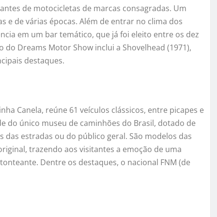
antes de motocicletas de marcas consagradas. Um
 e de várias épocas. Além de entrar no clima dos
ncia em um bar temático, que já foi eleito entre os dez
o do Dreams Motor Show inclui a Shovelhead (1971),
ncipais destaques.
inha Canela, reúne 61 veículos clássicos, entre picapes e
de do único museu de caminhões do Brasil, dotado de
ais das estradas ou do público geral. São modelos das
original, trazendo aos visitantes a emoção de uma
stonteante. Dentre os destaques, o nacional FNM (de