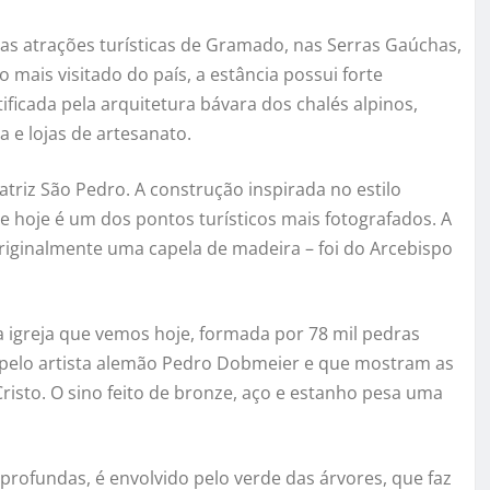
 as atrações turísticas de Gramado, nas Serras Gaúchas,
mais visitado do país, a estância possui forte
ificada pela arquitetura bávara dos chalés alpinos,
a e lojas de artesanato.
atriz São Pedro. A construção inspirada no estilo
 hoje é um dos pontos turísticos mais fotografados. A
– originalmente uma capela de madeira – foi do Arcebispo
 igreja que vemos hoje, formada por 78 mil pedras
s pelo artista alemão Pedro Dobmeier e que mostram as
risto. O sino feito de bronze, aço e estanho pesa uma
profundas, é envolvido pelo verde das árvores, que faz