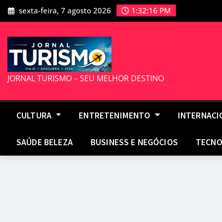
Skip
sexta-feira, 7 agosto 2026
1:32:17 PM
to
content
JORNAL TURISMO – SEU MELHOR DESTINO
CULTURA
ENTRETENIMENTO
INTERNAC
SAÚDE BELEZA
BUSINESS E NEGÓCIOS
TECNO