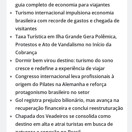
guia completo de economia para viajantes
Turismo internacional impulsiona economia
brasileira com recorde de gastos e chegada de
visitantes
Taxa Turística em Ilha Grande Gera Polêmica,
Protestos e Ato de Vandalismo no Início da
Cobrança
Dormir bem virou destino: turismo do sono
cresce e redefine a experiência de viajar
Congresso internacional leva profissionais à
origem do Pilates na Alemanha e reforça
protagonismo brasileiro no setor
Gol registra prejuízo bilionário, mas avança na
recuperação financeira e conclui reestruturação
Chapada dos Veadeiros se consolida como
destino em alta e atrai turistas em busca de
natureza e conexão no Brasil