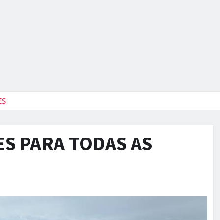
ES
S PARA TODAS AS