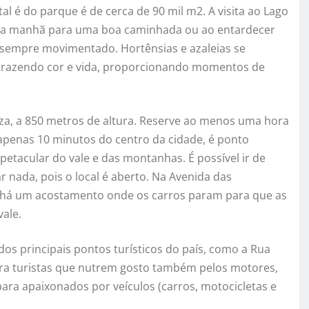
al é do parque é de cerca de 90 mil m2. A visita ao Lago
ela manhã para uma boa caminhada ou ao entardecer
á sempre movimentado. Hortênsias e azaleias se
trazendo cor e vida, proporcionando momentos de
eza, a 850 metros de altura. Reserve ao menos uma hora
 apenas 10 minutos do centro da cidade, é ponto
petacular do vale e das montanhas. É possível ir de
r nada, pois o local é aberto. Na Avenida das
– há um acostamento onde os carros param para que as
ale.
 principais pontos turísticos do país, como a Rua
Para turistas que nutrem gosto também pelos motores,
ara apaixonados por veículos (carros, motocicletas e