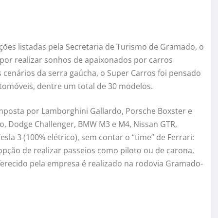
ções listadas pela Secretaria de Turismo de Gramado, o
 por realizar sonhos de apaixonados por carros
s cenários da serra gaúcha, o Super Carros foi pensado
omóveis, dentre um total de 30 modelos.
posta por Lamborghini Gallardo, Porsche Boxster e
o, Dodge Challenger, BMW M3 e M4, Nissan GTR,
sla 3 (100% elétrico), sem contar o “time” de Ferrari:
a opção de realizar passeios como piloto ou de carona,
oferecido pela empresa é realizado na rodovia Gramado-