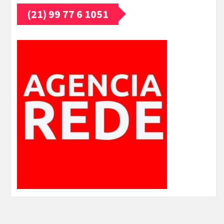
(21) 99 77 6 1051