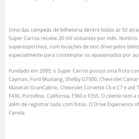
Uma das campeãs de bilheteria dentre todas as 50 atra
Super Carros recebe 20 mil visitantes por mês. Notório
superesportivos, com locações de test drive pelos belo
especialmente para contemplar os apaixonados por aut
Fundado em 2009, o Super Carros possui uma frota com
Cayman, Ford Mustang, Shelby GT500, Chevrolet Camar
Maserati GranCabrio, Chevrolet Corvette C6 e C7 e até Te
F430, Portofino, California, F360 e F355. O cliente tem 
além de registrar tudo com fotos. O Drive Experience 
Canela.