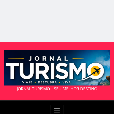
JORNAL TURISMO – SEU MELHOR DESTINO