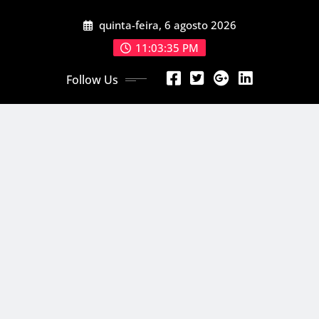
Skip
quinta-feira, 6 agosto 2026
to
content
11:03:37 PM
Follow Us