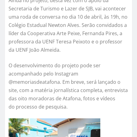
Ainda no projeto, desta vez com o apoio da
Secretaria de Turismo e Lazer de SJB, vai acontecer
uma roda de conversa no dia 10 de abril, às 19h, no
Colégio Estadual Newton Alves. Serão convidados a
líder da Cooperativa Arte Peixe, Fernanda Pires, a
professora da UENF Teresa Peixoto e o professor
da UENF João Almeida.
O desenvolvimento do projeto pode ser
acompanhado pelo Instagram
@memoriasdeatafona. Em breve, será lançado o
site, com a matéria jornalística completa, entrevista
das oito moradoras de Atafona, fotos e vídeos
do processo de pesquisa.