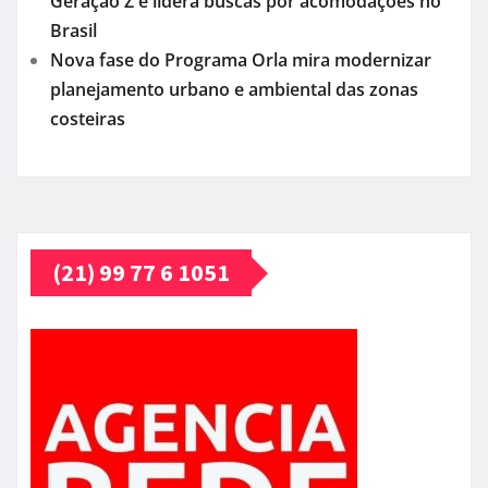
Geração Z e lidera buscas por acomodações no
Brasil
Nova fase do Programa Orla mira modernizar
planejamento urbano e ambiental das zonas
costeiras
(21) 99 77 6 1051