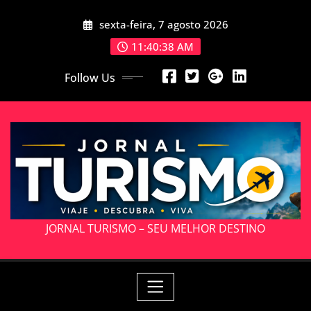
Skip
sexta-feira, 7 agosto 2026
to
content
11:40:40 AM
Follow Us
JORNAL TURISMO – SEU MELHOR DESTINO