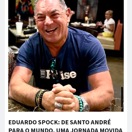
EDUARDO SPOCK: DE SANTO ANDRÉ
PARA O MUNDO, UMA JORNADA MOVIDA