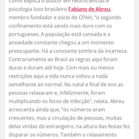
Como explica o doutor em neurociências e
psicologia luso brasileiro
Fabiano de Abreu
,
membro fundador e sócio do CPAH, “o segundo
confinamento está sendo mais duro com os
portugueses. A população está cansada e a
ansiedade constante chegou a um momento
preocupante. Há a constante sombra da incerteza.
Contrariamente ao Brasil as regras aqui foram
duras e duram até hoje. Com mais ou menos
restrições aqui a vida nunca voltou a nada
semelhante ao normal. No natal e final de ano as
pessoas relaxaram e, infelizmente, foram
multiplicando os focos de infecção”, relata. Abreu
acrescenta ainda que, “os números eram
crescentes, mas a circulação de pessoas, muitas
delas vindas do estrangeiro, na altura das festas fez
disparar os números. Também o relaxamento