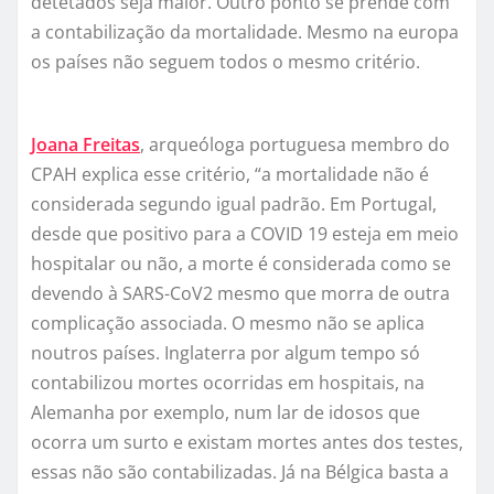
detetados seja maior. Outro ponto se prende com
a contabilização da mortalidade. Mesmo na europa
os países não seguem todos o mesmo critério.
Joana Freitas
, arqueóloga portuguesa membro do
CPAH explica esse critério, “a mortalidade não é
considerada segundo igual padrão. Em Portugal,
desde que positivo para a COVID 19 esteja em meio
hospitalar ou não, a morte é considerada como se
devendo à SARS-CoV2 mesmo que morra de outra
complicação associada. O mesmo não se aplica
noutros países. Inglaterra por algum tempo só
contabilizou mortes ocorridas em hospitais, na
Alemanha por exemplo, num lar de idosos que
ocorra um surto e existam mortes antes dos testes,
essas não são contabilizadas. Já na Bélgica basta a