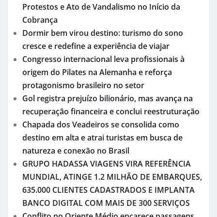
Protestos e Ato de Vandalismo no Início da
Cobrança
Dormir bem virou destino: turismo do sono
cresce e redefine a experiência de viajar
Congresso internacional leva profissionais à
origem do Pilates na Alemanha e reforça
protagonismo brasileiro no setor
Gol registra prejuízo bilionário, mas avança na
recuperação financeira e conclui reestruturação
Chapada dos Veadeiros se consolida como
destino em alta e atrai turistas em busca de
natureza e conexão no Brasil
GRUPO HADASSA VIAGENS VIRA REFERÊNCIA
MUNDIAL, ATINGE 1.2 MILHÃO DE EMBARQUES,
635.000 CLIENTES CADASTRADOS E IMPLANTA
BANCO DIGITAL COM MAIS DE 300 SERVIÇOS
Conflito no Oriente Médio encarece passagens