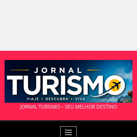
JORNAL TURISMO – SEU MELHOR DESTINO