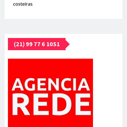
costeiras
(21) 99 77 6 1051