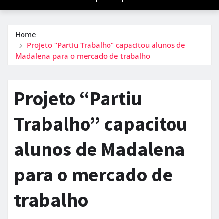
Home
Projeto “Partiu Trabalho” capacitou alunos de
Madalena para o mercado de trabalho
Projeto “Partiu
Trabalho” capacitou
alunos de Madalena
para o mercado de
trabalho