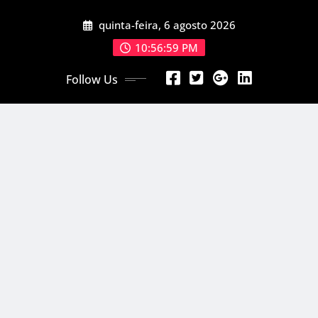
Skip
quinta-feira, 6 agosto 2026
to
content
10:57:01 PM
Follow Us