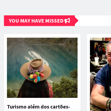
YOU MAY HAVE MISSED
Turismo além dos cartões-