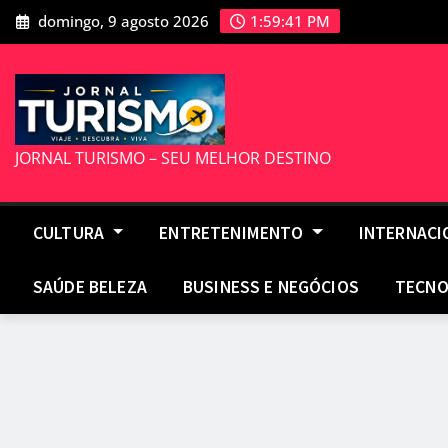
Skip
domingo, 9 agosto 2026
1:59:42 PM
to
content
JORNAL TURISMO – SEU MELHOR DESTINO
CULTURA
ENTRETENIMENTO
INTERNAC
SAÚDE BELEZA
BUSINESS E NEGÓCIOS
TECNO