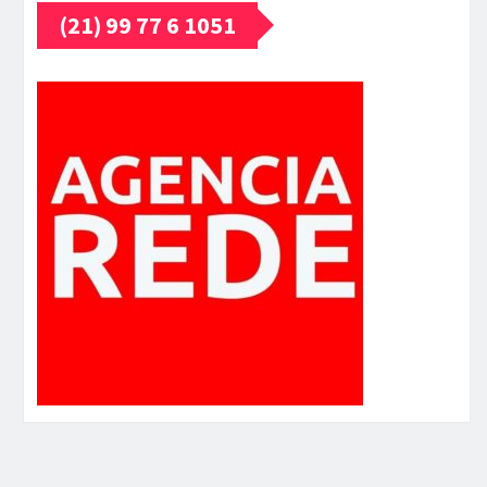
(21) 99 77 6 1051