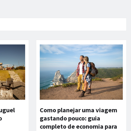
luguel
Como planejar uma viagem
o
gastando pouco: guia
completo de economia para