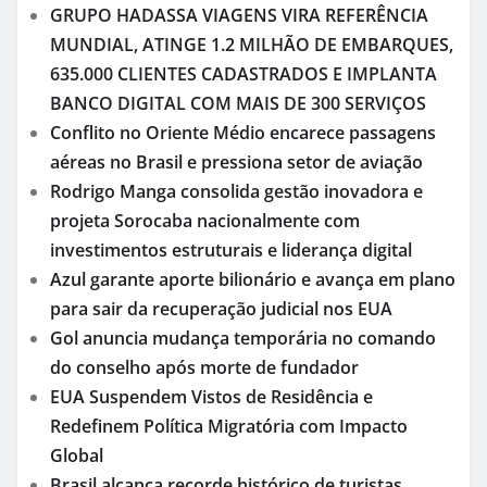
GRUPO HADASSA VIAGENS VIRA REFERÊNCIA
MUNDIAL, ATINGE 1.2 MILHÃO DE EMBARQUES,
635.000 CLIENTES CADASTRADOS E IMPLANTA
BANCO DIGITAL COM MAIS DE 300 SERVIÇOS
Conflito no Oriente Médio encarece passagens
aéreas no Brasil e pressiona setor de aviação
Rodrigo Manga consolida gestão inovadora e
projeta Sorocaba nacionalmente com
investimentos estruturais e liderança digital
Azul garante aporte bilionário e avança em plano
para sair da recuperação judicial nos EUA
Gol anuncia mudança temporária no comando
do conselho após morte de fundador
EUA Suspendem Vistos de Residência e
Redefinem Política Migratória com Impacto
Global
Brasil alcança recorde histórico de turistas