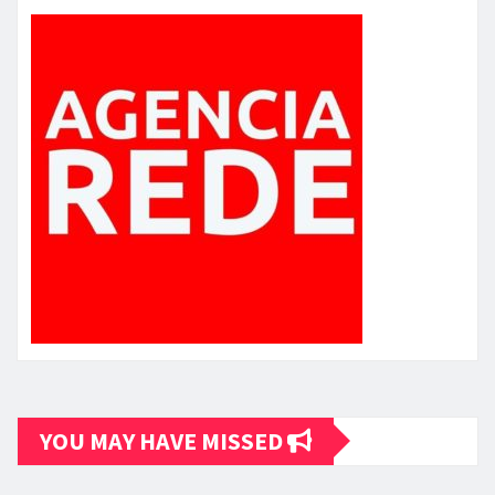
YOU MAY HAVE MISSED