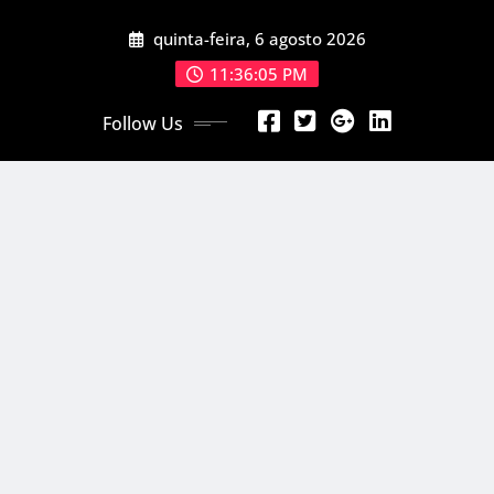
Skip
quinta-feira, 6 agosto 2026
to
content
11:36:06 PM
Follow Us