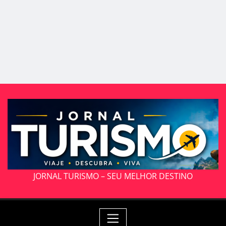
JORNAL TURISMO – SEU MELHOR DESTINO