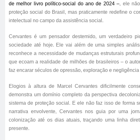
de
melhor livro político-social do ano de 2024 –
, ele nã
proteção social do Brasil, mas praticamente redefine o 
intelectual no campo da assistência social.
Cervantes é um pensador destemido, um verdadeiro pio
sociedade até hoje. Ele vai além de uma simples análi
reconhece a necessidade de mudanças estruturais profunda
que ecoam a realidade de milhões de brasileiros – o aut
faz encarar séculos de opressão, exploração e negligência i
Elogios à altura de Marcel Cervantes dificilmente cons
demonstra um domínio completo da perspectiva decolonial
sistema de proteção social. E ele não faz isso de forma 
narrativa envolvente, Cervantes nos guia por uma jorn
colonização até os dias atuais, traçando uma linha dir
presente.