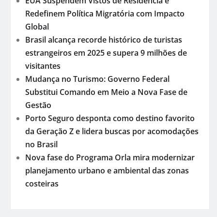
EUA Suspendem Vistos de Residência e
Redefinem Política Migratória com Impacto
Global
Brasil alcança recorde histórico de turistas
estrangeiros em 2025 e supera 9 milhões de
visitantes
Mudança no Turismo: Governo Federal
Substitui Comando em Meio a Nova Fase de
Gestão
Porto Seguro desponta como destino favorito
da Geração Z e lidera buscas por acomodações
no Brasil
Nova fase do Programa Orla mira modernizar
planejamento urbano e ambiental das zonas
costeiras