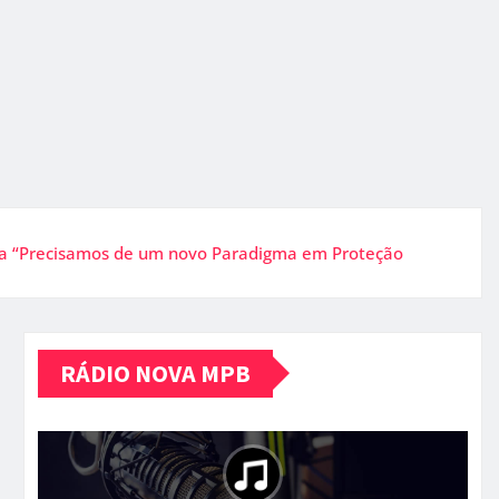
bra “Precisamos de um novo Paradigma em Proteção
RÁDIO NOVA MPB