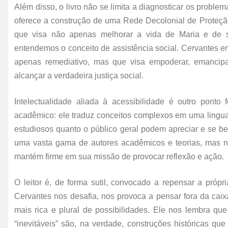
Além disso, o livro não se limita a diagnosticar os probl
oferece a construção de uma Rede Decolonial de Proteç
que visa não apenas melhorar a vida de Maria e de s
entendemos o conceito de assistência social. Cervantes 
apenas remediativo, mas que visa empoderar, emancip
alcançar a verdadeira justiça social.
Intelectualidade aliada à acessibilidade é outro ponto
acadêmico: ele traduz conceitos complexos em uma linguage
estudiosos quanto o público geral podem apreciar e se be
uma vasta gama de autores acadêmicos e teorias, mas nu
mantém firme em sua missão de provocar reflexão e ação.
O leitor é, de forma sutil, convocado a repensar a próp
Cervantes nos desafia, nos provoca a pensar fora da caix
mais rica e plural de possibilidades. Ele nos lembra qu
“inevitáveis” são, na verdade, construções históricas 