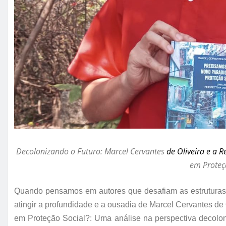
Decolonizando o Futuro: Marcel Cervantes
de Oliveira
e a R
em Proteç
Quando pensamos em autores que desafiam as estrutura
atingir a profundidade e a ousadia de Marcel Cervantes d
em Proteção Social?: Uma análise na perspectiva decolon