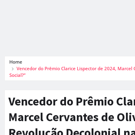
Home
Vencedor do Prêmio Clarice Lispector de 2024, Marce
Social?”
Vencedor do Prêmio Clar
Marcel Cervantes de Ol
Revolução Decolonial n