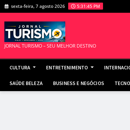
Skip
sexta-feira, 7 agosto 2026
5:31:46 PM
to
content
JORNAL TURISMO – SEU MELHOR DESTINO
CULTURA
ENTRETENIMENTO
INTERNAC
SAÚDE BELEZA
BUSINESS E NEGÓCIOS
TECNO