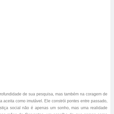
a profundidade de sua pesquisa, mas também na coragem de
a aceita como imutável. Ele constrói pontes entre passado,
justiça social não é apenas um sonho, mas uma realidade