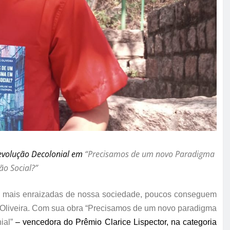
evolução
Decolonial
em
“Precisamos de um novo Paradigma
ão Social?”
s mais enraizadas de nossa sociedade, poucos conseguem
e Oliveira. Com sua obra “Precisamos de um novo paradigma
ial”
–
vencedora do Prêmio Clarice Lispector,
na categoria