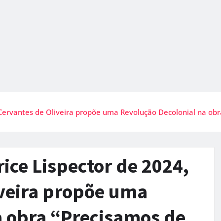
l Cervantes de Oliveira propõe uma Revolução Decolonial na o
ice Lispector de 2024,
iveira propõe uma
a obra “Precisamos de