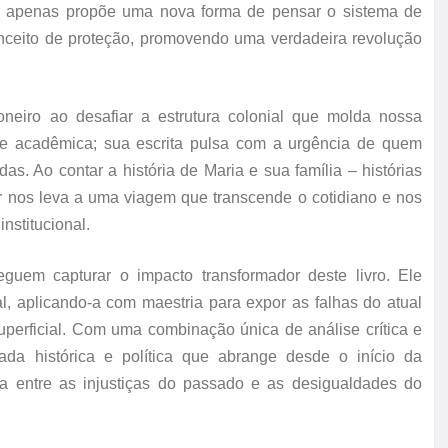
o apenas propõe uma nova forma de pensar o sistema de
conceito de proteção, promovendo uma verdadeira revolução
neiro ao desafiar a estrutura colonial que molda nossa
se acadêmica; sua escrita pulsa com a urgência de quem
s. Ao contar a história de Maria e sua família – histórias
or nos leva a uma viagem que transcende o cotidiano e nos
nstitucional.
eguem capturar o impacto transformador deste livro. Ele
, aplicando-a com maestria para expor as falhas do atual
superficial. Com uma combinação única de análise crítica e
ada histórica e política que abrange desde o início da
eta entre as injustiças do passado e as desigualdades do