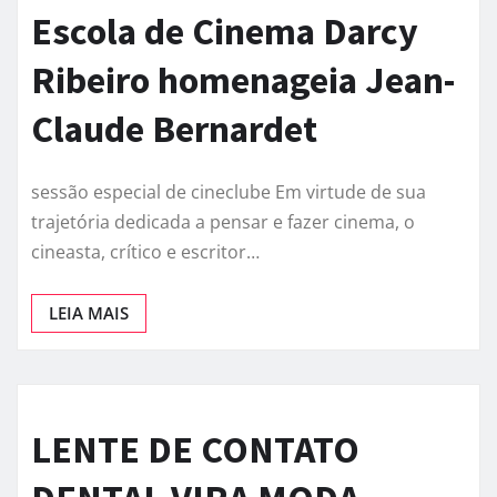
Escola de Cinema Darcy
Ribeiro homenageia Jean-
Claude Bernardet
sessão especial de cineclube Em virtude de sua
trajetória dedicada a pensar e fazer cinema, o
cineasta, crítico e escritor…
LEIA MAIS
LENTE DE CONTATO