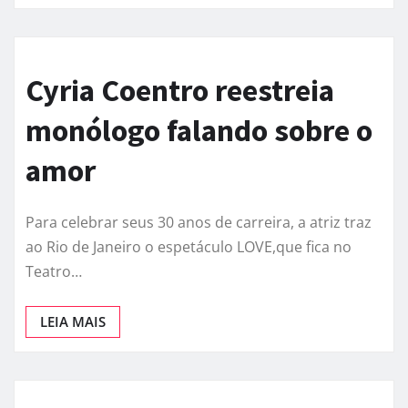
Cyria Coentro reestreia
monólogo falando sobre o
amor
Para celebrar seus 30 anos de carreira, a atriz traz
ao Rio de Janeiro o espetáculo LOVE,que fica no
Teatro…
LEIA MAIS