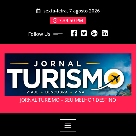
Skip
sexta-feira, 7 agosto 2026
to
content
7:39:51 PM
Follow Us
JORNAL TURISMO – SEU MELHOR DESTINO