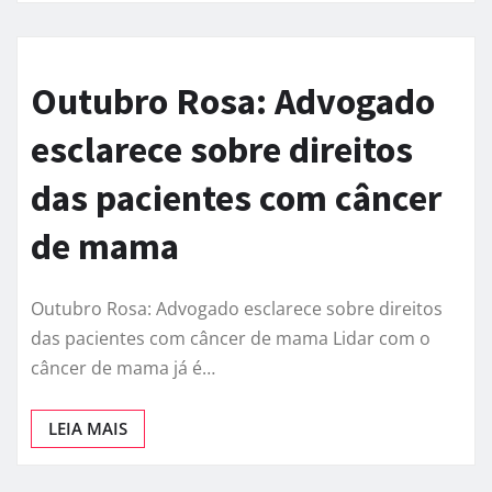
Outubro Rosa: Advogado
esclarece sobre direitos
das pacientes com câncer
de mama
Outubro Rosa: Advogado esclarece sobre direitos
das pacientes com câncer de mama Lidar com o
câncer de mama já é…
LEIA MAIS