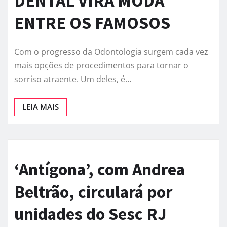
DENTAL VIRA MODA
ENTRE OS FAMOSOS
Com o progresso da Odontologia surgem cada vez
mais opções de procedimentos para tornar o
sorriso atraente. Um deles, é…
LEIA MAIS
‘Antígona’, com Andrea
Beltrão, circulará por
unidades do Sesc RJ