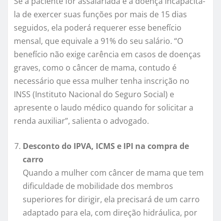
Se a paciente for assalariada e a doença incapacitá-
la de exercer suas funções por mais de 15 dias
seguidos, ela poderá requerer esse benefício
mensal, que equivale a 91% do seu salário. “O
benefício não exige carência em casos de doenças
graves, como o câncer de mama, contudo é
necessário que essa mulher tenha inscrição no
INSS (Instituto Nacional do Seguro Social) e
apresente o laudo médico quando for solicitar a
renda auxiliar”, salienta o advogado.
Desconto do IPVA, ICMS e IPI na compra de
carro
Quando a mulher com câncer de mama que tem
dificuldade de mobilidade dos membros
superiores for dirigir, ela precisará de um carro
adaptado para ela, com direção hidráulica, por