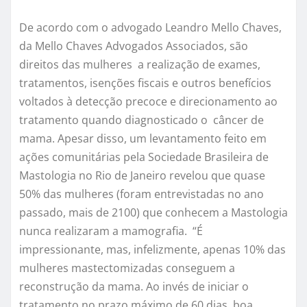
De acordo com o advogado Leandro Mello Chaves,
da Mello Chaves Advogados Associados, são
direitos das mulheres a realização de exames,
tratamentos, isenções fiscais e outros benefícios
voltados à detecção precoce e direcionamento ao
tratamento quando diagnosticado o câncer de
mama. Apesar disso, um levantamento feito em
ações comunitárias pela Sociedade Brasileira de
Mastologia no Rio de Janeiro revelou que quase
50% das mulheres (foram entrevistadas no ano
passado, mais de 2100) que conhecem a Mastologia
nunca realizaram a mamografia. “É
impressionante, mas, infelizmente, apenas 10% das
mulheres mastectomizadas conseguem a
reconstrução da mama. Ao invés de iniciar o
tratamento no prazo máximo de 60 dias, boa