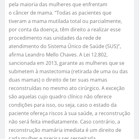
pela maioria das mulheres que enfrentam
o câncer de mama. “Todas as pacientes que
tiveram a mama mutilada total ou parcialmente,
por conta da doença, têm direito a realizar esse
procedimento nas unidades da rede de
atendimento do Sistema Único de Saúde (SUS)”,
afirma Leandro Mello Chaves. A Lei 12.802,
sancionada em 2013, garante as mulheres que se
submetem à mastectomia (retirada de uma ou das
duas mamas) o direito de ter suas mamas
reconstruídas no mesmo ato cirúrgico. A exceção
são aquelas cujo quadro clínico não oferece
condições para isso, ou seja, caso o estado da
paciente ofereça riscos à sua saúde, a reconstrução
não será feita imediatamente. Caso contrário, a
reconstrução mamária imediata é um direito de
cada mulher e precisa ser respeitada.