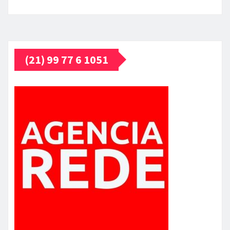
(21) 99 77 6 1051