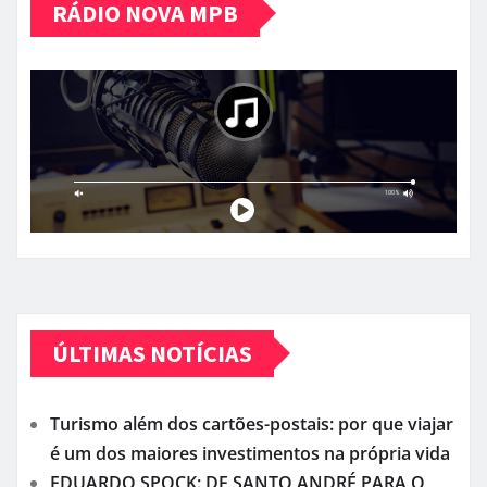
RÁDIO NOVA MPB
ÚLTIMAS NOTÍCIAS
Turismo além dos cartões-postais: por que viajar
é um dos maiores investimentos na própria vida
EDUARDO SPOCK: DE SANTO ANDRÉ PARA O