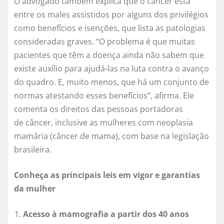
O advogado também explica que o câncer está
entre os males assistidos por alguns dos privilégios
como benefícios e isenções, que lista as patologias
consideradas graves. “O problema é que muitas
pacientes que têm a doença ainda não sabem que
existe auxílio para ajudá-las na luta contra o avanço
do quadro. E, muito menos, que há um conjunto de
normas atestando esses benefícios”, afirma. Ele
comenta os direitos das pessoas portadoras
de câncer, inclusive as mulheres com neoplasia
mamária (câncer de mama), com base na legislação
brasileira.
Conheça as principais leis em vigor e garantias
da mulher
Acesso à mamografia a partir dos 40 anos