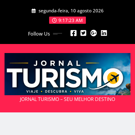
Skip
segunda-feira, 10 agosto 2026
to
content
9:17:25 AM
Follow Us
JORNAL TURISMO – SEU MELHOR DESTINO