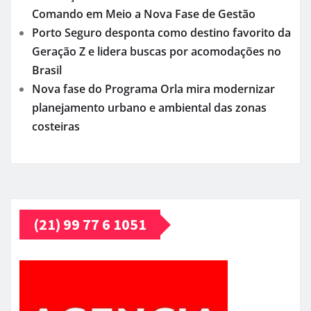
Comando em Meio a Nova Fase de Gestão
Porto Seguro desponta como destino favorito da
Geração Z e lidera buscas por acomodações no
Brasil
Nova fase do Programa Orla mira modernizar
planejamento urbano e ambiental das zonas
costeiras
(21) 99 77 6 1051