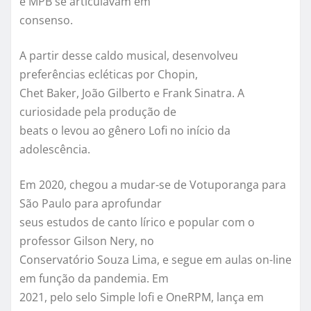
e MPB se articulavam em
consenso.
A partir desse caldo musical, desenvolveu
preferências ecléticas por Chopin,
Chet Baker, João Gilberto e Frank Sinatra. A
curiosidade pela produção de
beats o levou ao gênero Lofi no início da
adolescência.
Em 2020, chegou a mudar-se de Votuporanga para
São Paulo para aprofundar
seus estudos de canto lírico e popular com o
professor Gilson Nery, no
Conservatório Souza Lima, e segue em aulas on-line
em função da pandemia. Em
2021, pelo selo Simple lofi e OneRPM, lança em