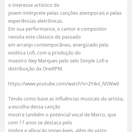
o interesse artístico do
jovem intérprete pelas canções atemporais e pelas
experiências eletrônicas.
Em sua performance, o cantor e compositor
revisita este clássico do passado
em arranjo contemporâneo, energizado pela
estética Lofi, com a produção do
maestro Ney Marques pelo selo Simple Lofi e
distribuição da OneRPM.
https://www.youtube.com/watch?v=2Y4ol_NSWw0
Tendo como base as influências musicais do artista,
a escolha dessa canção
mostra também o potencial vocal de
Marco
, que
com 17 anos se destaca pelo
timbre e afinação impecáveis, além do vasto