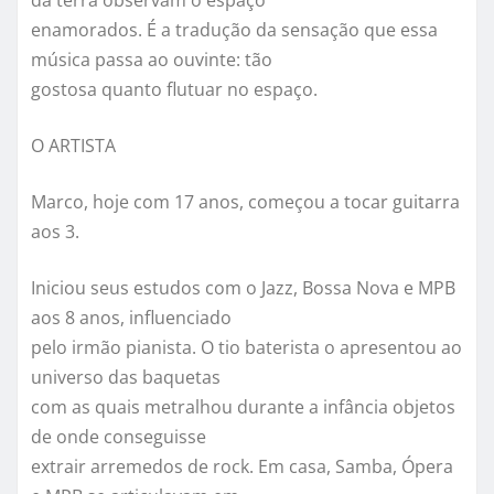
da terra observam o espaço
enamorados. É a tradução da sensação que essa
música passa ao ouvinte: tão
gostosa quanto flutuar no espaço.
O ARTISTA
Marco
, hoje com 17 anos, começou a tocar guitarra
aos 3.
Iniciou seus estudos com o Jazz, Bossa Nova e MPB
aos 8 anos, influenciado
pelo irmão pianista. O tio baterista o apresentou ao
universo das baquetas
com as quais metralhou durante a infância objetos
de onde conseguisse
extrair arremedos de rock. Em casa, Samba, Ópera