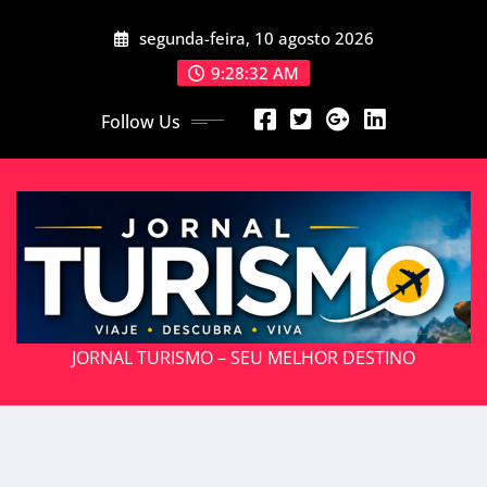
Skip
segunda-feira, 10 agosto 2026
to
content
9:28:34 AM
Follow Us
JORNAL TURISMO – SEU MELHOR DESTINO