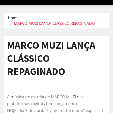
Home
MARCO MUZI LANÇA CLÁSSICO REPAGINADO
MARCO MUZI LANÇA
CLÁSSICO
REPAGINADO
A música de estreia de
MARCO
MUZI
nas
plataformas digitais tem lançamento
HOJE, dia 9 de abril. “Fly me to the moon” expressa