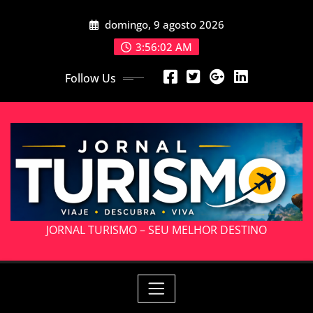
Skip
domingo, 9 agosto 2026
to
content
3:56:03 AM
Follow Us
JORNAL TURISMO – SEU MELHOR DESTINO