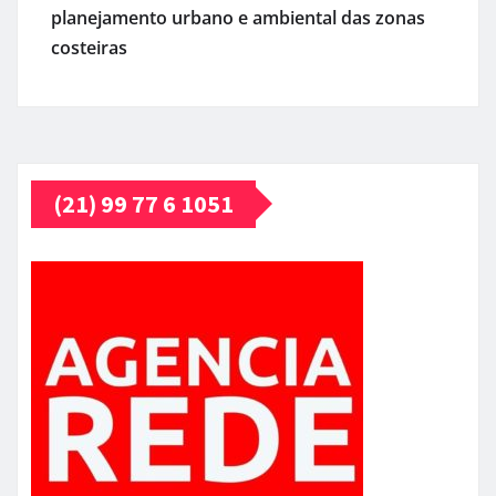
planejamento urbano e ambiental das zonas
costeiras
(21) 99 77 6 1051