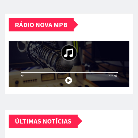
RÁDIO NOVA MPB
ÚLTIMAS NOTÍCIAS