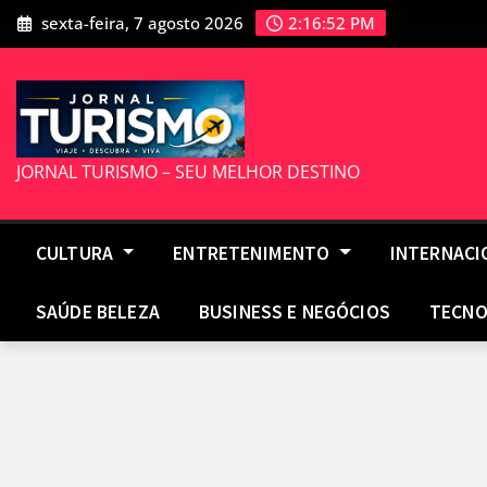
Skip
sexta-feira, 7 agosto 2026
2:16:53 PM
to
content
JORNAL TURISMO – SEU MELHOR DESTINO
CULTURA
ENTRETENIMENTO
INTERNAC
SAÚDE BELEZA
BUSINESS E NEGÓCIOS
TECNO