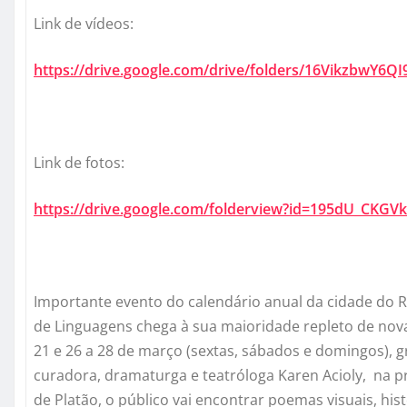
Link de vídeos:
https://drive.google.com/
drive/folders/
16VikzbwY6Q
Link de fotos:
https://drive.google.com/
folderview?id=195dU_
CKGVk
Importante evento do calendário anual da cidade do Rio
de Linguagens chega à sua maioridade repleto de novas
21 e 26 a 28 de março (sextas, sábados e domingos), 
curadora, dramaturga e teatróloga Karen Acioly, na 
de Platão, o público vai encontrar poemas visuais, hi