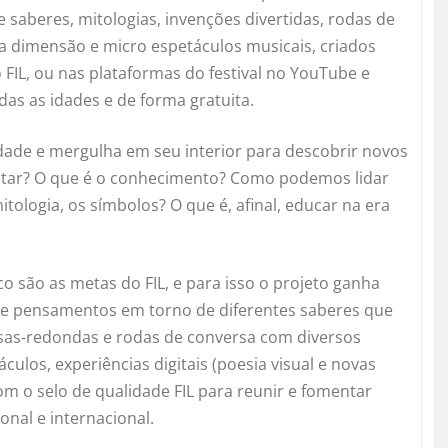
 saberes, mitologias, invenções divertidas, rodas de
 dimensão e micro espetáculos musicais, criados
 FIL, ou nas plataformas do festival no YouTube e
das as idades e de forma gratuita.
dade e mergulha em seu interior para descobrir novos
tar? O que é o conhecimento? Como podemos lidar
itologia, os símbolos? O que é, afinal, educar na era
o são as metas do FIL, e para isso o projeto ganha
es e pensamentos em torno de diferentes saberes que
mesas-redondas e rodas de conversa com diversos
áculos, experiências digitais (poesia visual e novas
m o selo de qualidade FIL para reunir e fomentar
nal e internacional.