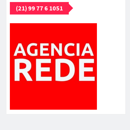
(21) 99 77 6 1051