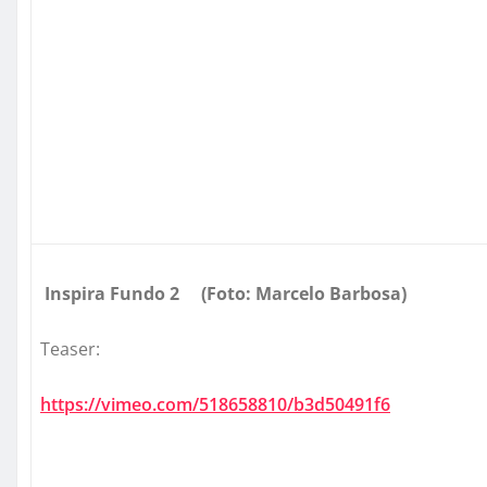
Inspira Fundo 2 (Foto: Marcelo Barbosa)
Teaser:
https://vimeo.com/518658810/
b3d50491f6