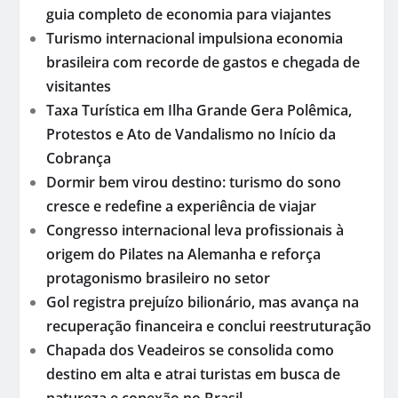
guia completo de economia para viajantes
Turismo internacional impulsiona economia
brasileira com recorde de gastos e chegada de
visitantes
Taxa Turística em Ilha Grande Gera Polêmica,
Protestos e Ato de Vandalismo no Início da
Cobrança
Dormir bem virou destino: turismo do sono
cresce e redefine a experiência de viajar
Congresso internacional leva profissionais à
origem do Pilates na Alemanha e reforça
protagonismo brasileiro no setor
Gol registra prejuízo bilionário, mas avança na
recuperação financeira e conclui reestruturação
Chapada dos Veadeiros se consolida como
destino em alta e atrai turistas em busca de
natureza e conexão no Brasil