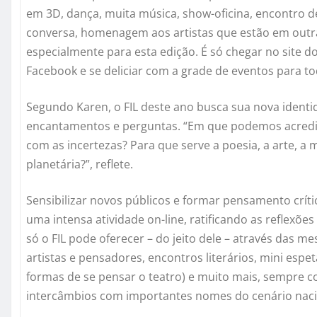
em 3D, dança, muita música, show-oficina, encontro de
conversa, homenagem aos artistas que estão em outra
especialmente para esta edição. É só chegar no site do
Facebook e se deliciar com a grade de eventos para to
Segundo Karen, o FIL deste ano busca sua nova identi
encantamentos e perguntas. “Em que podemos acredi
com as incertezas? Para que serve a poesia, a arte, a m
planetária?”, reflete.
Sensibilizar novos públicos e formar pensamento crític
uma intensa atividade on-line, ratificando as reflexõ
só o FIL pode oferecer – do jeito dele – através das 
artistas e pensadores, encontros literários, mini espet
formas de se pensar o teatro) e muito mais, sempre co
intercâmbios com importantes nomes do cenário nacio