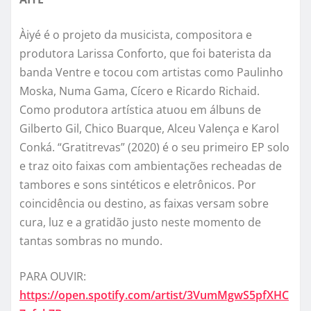
Àiyé é o projeto da musicista, compositora e
produtora Larissa Conforto, que foi baterista da
banda Ventre e tocou com artistas como Paulinho
Moska, Numa Gama, Cícero e Ricardo Richaid.
Como produtora artística atuou em álbuns de
Gilberto Gil, Chico Buarque, Alceu Valença e Karol
Conká. “Gratitrevas” (2020) é o seu primeiro EP solo
e traz oito faixas com ambientações recheadas de
tambores e sons sintéticos e eletrônicos. Por
coincidência ou destino, as faixas versam sobre
cura, luz e a gratidão justo neste momento de
tantas sombras no mundo.
PARA OUVIR:
https://open.spotify.com/artist/3VumMgwS5pfXHC