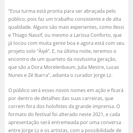
“Essa turma está pronta para ser abraçada pelo
público, pois faz um trabalho consistente e de alta
qualidade. Alguns são mais experientes, como Ilessi
e Thiago Nassif, ou mesmo a Larissa Conforto, que
já tocou com muita gente boa e agora está com seu
projeto solo “Àiyé”. E, na última noite, teremos o
encontro de um quarteto da novíssima geração,
que são a Dora Morelenbaum, Julia Mestre, Lucas
Nunes e Zé Ibarra”, adianta o curador Jorge Lz.
O público verá esses novos nomes em ação e ficará
por dentro de detalhes das suas carreiras, que
correm fora dos holofotes da grande imprensa. O
formato do festival foi alterado neste 2021, e cada
apresentação será entremeada por uma conversa
entre Jorge Lz e os artistas, com a possibilidade de