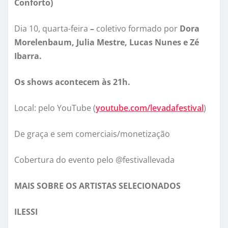
Conforto)
Dia 10, quarta-feira
–
coletivo formado por
Dora
Morelenbaum, Julia Mestre, Lucas Nunes e Zé
Ibarra.
Os shows acontecem às 21h.
Local: pelo YouTube (
youtube.com/levadafestival
)
De graça e sem comerciais/monetização
Cobertura do evento pelo @festivallevada
MAIS SOBRE OS ARTISTAS SELECIONADOS
ILESSI