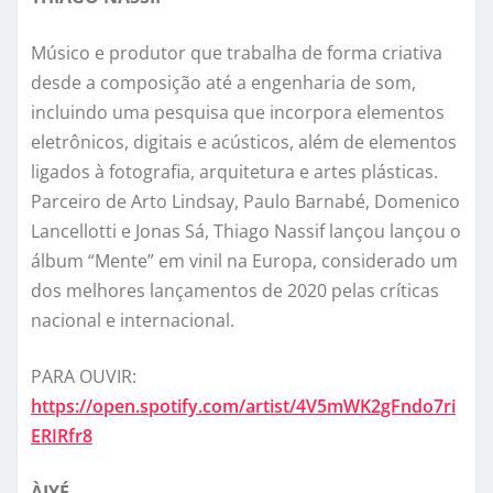
Músico e produtor que trabalha de forma criativa
desde a composição até a engenharia de som,
incluindo uma pesquisa que incorpora elementos
eletrônicos, digitais e acústicos, além de elementos
ligados à fotografia, arquitetura e artes plásticas.
Parceiro de Arto Lindsay, Paulo Barnabé, Domenico
Lancellotti e Jonas Sá, Thiago Nassif lançou lançou o
álbum “Mente” em vinil na Europa, considerado um
dos melhores lançamentos de 2020 pelas críticas
nacional e internacional.
PARA OUVIR:
https://open.spotify.com/artist/4V5mWK2gFndo7ri
ERIRfr8
ÀIYÉ