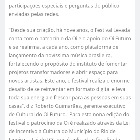
participações especiais e perguntas do público
enviadas pelas redes.
“Desde sua criação, há nove anos, o Festival Levada
conta com o patrocínio da Oi e o apoio do Oi Futuro
e se reafirma, a cada ano, como plataforma de
lançamento da novíssima música brasileira,
fortalecendo o propósito do instituto de fomentar
projetos transformadores e abrir espaço para
novos artistas. Este ano, o festival realiza o enorme
desafio de se reinventar em formato digital e leva
toda sua energia e frescor para as pessoas em suas
casas”, diz Roberto Guimarães, gerente executivo
de Cultural do Oi Futuro. Para esta nona edição do
festival o patrocínio da Oi é realizado através da Lei
de Incentivo à Cultura do Município do Rio de
Janeiro, a Lei do ISS, que é aplicada e fiscalizada