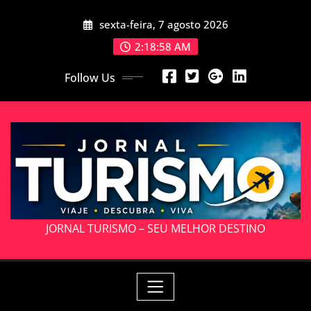
Skip
sexta-feira, 7 agosto 2026
to
content
2:18:59 AM
Follow Us
JORNAL TURISMO – SEU MELHOR DESTINO