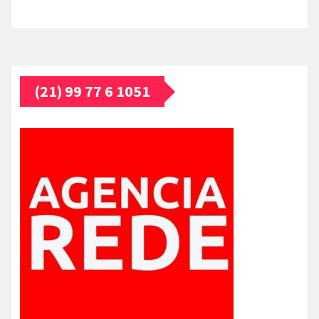
(21) 99 77 6 1051