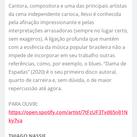
Cantora, compositora e uma das principais artistas
da cena independente carioca, Ilessi é conhecida
pela afinação impressionante e pelas
interpretações arrasadoras (sempre no lugar certo,
sem exageros). A ligação profunda que mantém
com a essência da música popular brasileira não a
impede de incorporar em seu trabalho outras
referências, como, por exemplo, o blues. “Dama de
Espadas” (2020) é o seu primeiro disco autoral,
quarto de carreira e, sem dúvida, o de maior
repercussão até agora.
PARA OUVIR:
https://open.spotify.com/artist/7tFzUF3Tvd65nlJ1N
ky7va
THIAGO NASSIF