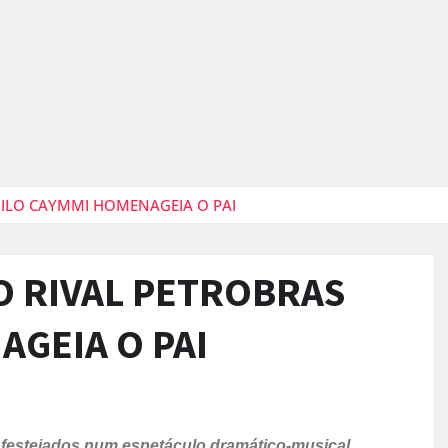
NILO CAYMMI HOMENAGEIA O PAI
O RIVAL PETROBRAS
AGEIA O PAI
 festejados num espetáculo dramático-musical