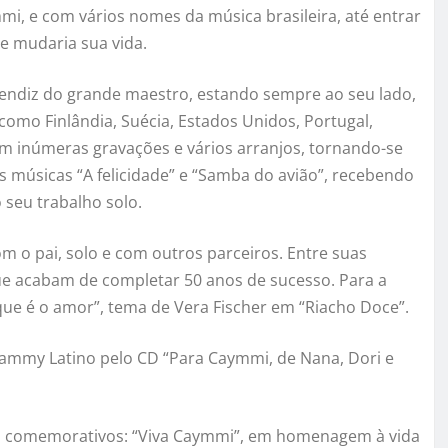
i, e com vários nomes da música brasileira, até entrar
e mudaria sua vida.
rendiz do grande maestro, estando sempre ao seu lado,
mo Finlândia, Suécia, Estados Unidos, Portugal,
m inúmeras gravações e vários arranjos, tornando-se
músicas “A felicidade” e “Samba do avião”, recebendo
 seu trabalho solo.
 o pai, solo e com outros parceiros. Entre suas
e acabam de completar 50 anos de sucesso. Para a
que é o amor”, tema de Vera Fischer em “Riacho Doce”.
rammy Latino pelo CD “Para Caymmi, de Nana, Dori e
os comemorativos: “Viva Caymmi”, em homenagem à vida