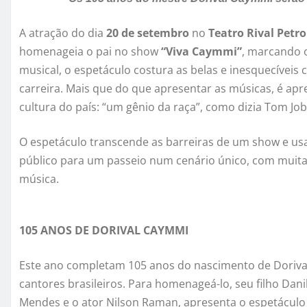
A atração do dia
20 de setembro
no
Teatro Rival Petr
homenageia o pai no show
“Viva Caymmi”
, marcando 
musical, o espetáculo costura as belas e inesquecíveis
carreira. Mais que do que apresentar as músicas, é apre
cultura do país: “um gênio da raça”, como dizia Tom Jo
O espetáculo transcende as barreiras de um show e usa
público para um passeio num cenário único, com muitas
música.
105 ANOS DE DORIVAL CAYMMI
Este ano completam 105 anos do nascimento de Doriva
cantores brasileiros. Para homenageá-lo, seu filho Dan
Mendes e o ator Nilson Raman, apresenta o espetáculo