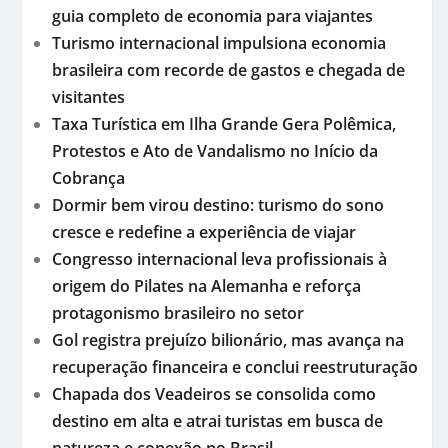
guia completo de economia para viajantes
Turismo internacional impulsiona economia
brasileira com recorde de gastos e chegada de
visitantes
Taxa Turística em Ilha Grande Gera Polêmica,
Protestos e Ato de Vandalismo no Início da
Cobrança
Dormir bem virou destino: turismo do sono
cresce e redefine a experiência de viajar
Congresso internacional leva profissionais à
origem do Pilates na Alemanha e reforça
protagonismo brasileiro no setor
Gol registra prejuízo bilionário, mas avança na
recuperação financeira e conclui reestruturação
Chapada dos Veadeiros se consolida como
destino em alta e atrai turistas em busca de
natureza e conexão no Brasil