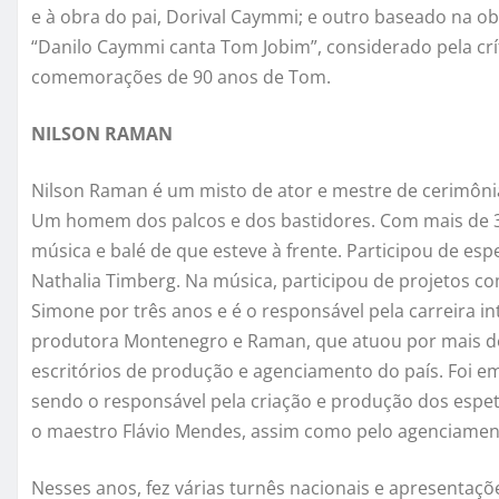
e à obra do pai, Dorival Caymmi; e outro baseado na ob
“Danilo Caymmi canta Tom Jobim”, considerado pela crí
comemorações de 90 anos de Tom.
NILSON RAMAN
Nilson Raman é um misto de ator e mestre de cerimônia
Um homem dos palcos e dos bastidores. Com mais de 37
música e balé de que esteve à frente. Participou de esp
Nathalia Timberg. Na música, participou de projetos co
Simone por três anos e é o responsável pela carreira in
produtora Montenegro e Raman, que atuou por mais d
escritórios de produção e agenciamento do país. Foi emp
sendo o responsável pela criação e produção dos espet
o maestro Flávio Mendes, assim como pelo agenciament
Nesses anos, fez várias turnês nacionais e apresentaçõ