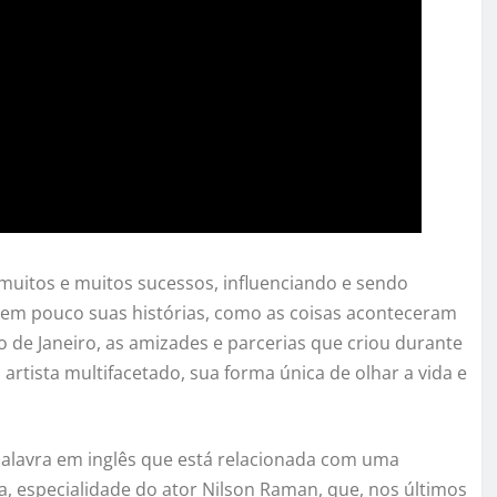
uitos e muitos sucessos, influenciando e sendo
ecem pouco suas histórias, como as coisas aconteceram
 de Janeiro, as amizades e parcerias que criou durante
 artista multifacetado, sua forma única de olhar a vida e
palavra em inglês que está relacionada com uma
ia, especialidade do ator Nilson Raman, que, nos últimos