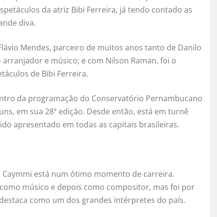
spetáculos da atriz Bibi Ferreira, já tendo contado as
rande diva.
Flávio Mendes, parceiro de muitos anos tanto de Danilo
arranjador e músico; e com Nilson Raman, foi o
áculos de Bibi Ferreira.
, dentro da programação do Conservatório Pernambucano
huns, em sua 28ª edição. Desde então, está em turnê
do apresentado em todas as capitais brasileiras.
ilo Caymmi está num ótimo momento de carreira.
u como músico e depois como compositor, mas foi por
 destaca como um dos grandes intérpretes do país.