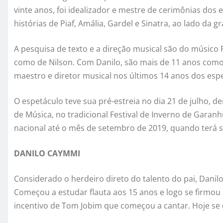
vinte anos, foi idealizador e mestre de cerimônias dos e
histórias de Piaf, Amália, Gardel e Sinatra, ao lado da g
A pesquisa de texto e a direção musical são do músico 
como de Nilson. Com Danilo, são mais de 11 anos como 
maestro e diretor musical nos últimos 14 anos dos espet
O espetáculo teve sua pré-estreia no dia 21 de julho
de Música, no tradicional Festival de Inverno de Garan
nacional até o mês de setembro de 2019, quando terá si
DANILO CAYMMI
Considerado o herdeiro direto do talento do pai, Dan
Começou a estudar flauta aos 15 anos e logo se firmo
incentivo de Tom Jobim que começou a cantar. Hoje se