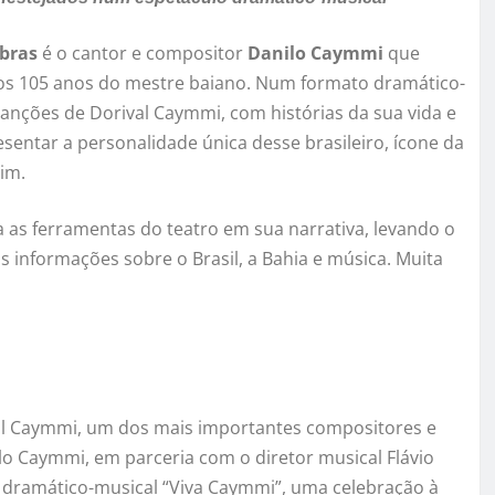
obras
é o cantor e compositor
Danilo Caymmi
que
os 105 anos do mestre baiano. Num formato dramático-
 canções de Dorival Caymmi, com histórias da sua vida e
sentar a personalidade única desse brasileiro, ícone da
bim.
 as ferramentas do teatro em sua narrativa, levando o
 informações sobre o Brasil, a Bahia e música. Muita
l Caymmi, um dos mais importantes compositores e
ilo Caymmi, em parceria com o diretor musical Flávio
 dramático-musical “Viva Caymmi”, uma celebração à