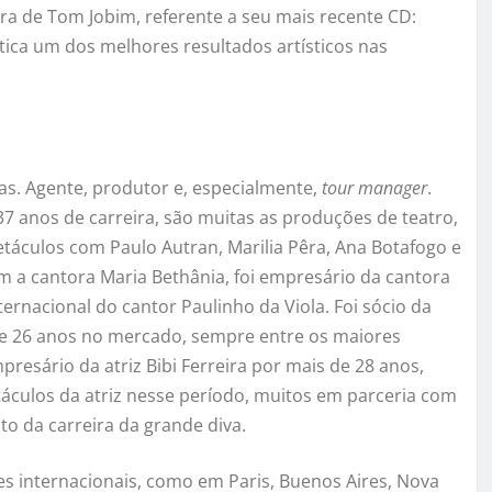
ra de Tom Jobim, referente a seu mais recente CD:
tica um dos melhores resultados artísticos nas
s. Agente, produtor e, especialmente,
tour manager
.
 anos de carreira, são muitas as produções de teatro,
etáculos com Paulo Autran, Marilia Pêra, Ana Botafogo e
m a cantora Maria Bethânia, foi empresário da cantora
ternacional do cantor Paulinho da Viola. Foi sócio da
e 26 anos no mercado, sempre entre os maiores
resário da atriz Bibi Ferreira por mais de 28 anos,
áculos da atriz nesse período, muitos em parceria com
o da carreira da grande diva.
es internacionais, como em Paris, Buenos Aires, Nova