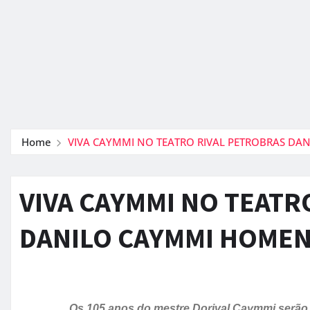
Home
VIVA CAYMMI NO TEATRO RIVAL PETROBRAS DA
VIVA CAYMMI NO TEATR
DANILO CAYMMI HOMEN
Os 105 anos do mestre Dorival Caymmi serão