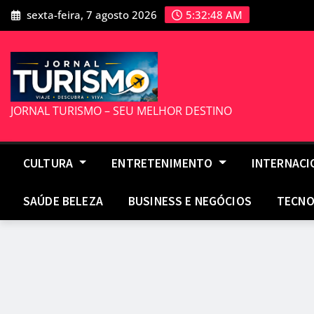
Skip
sexta-feira, 7 agosto 2026
5:32:49 AM
to
content
JORNAL TURISMO – SEU MELHOR DESTINO
CULTURA
ENTRETENIMENTO
INTERNAC
SAÚDE BELEZA
BUSINESS E NEGÓCIOS
TECNO