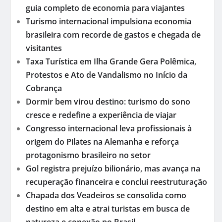
guia completo de economia para viajantes
Turismo internacional impulsiona economia
brasileira com recorde de gastos e chegada de
visitantes
Taxa Turística em Ilha Grande Gera Polêmica,
Protestos e Ato de Vandalismo no Início da
Cobrança
Dormir bem virou destino: turismo do sono
cresce e redefine a experiência de viajar
Congresso internacional leva profissionais à
origem do Pilates na Alemanha e reforça
protagonismo brasileiro no setor
Gol registra prejuízo bilionário, mas avança na
recuperação financeira e conclui reestruturação
Chapada dos Veadeiros se consolida como
destino em alta e atrai turistas em busca de
natureza e conexão no Brasil