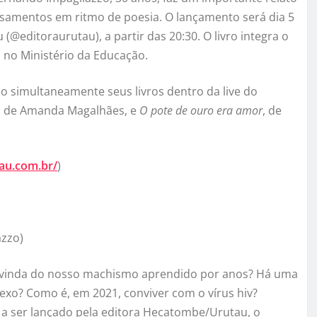
nsamentos em ritmo de poesia. O lançamento será dia 5
@editoraurutau), a partir das 20:30. O livro integra o
s no Ministério da Educação.
o simultaneamente seus livros dentro da live do
, de Amanda Magalhães, e
O pote de ouro era amor
, de
tau.com.br/
)
azzo)
e vinda do nosso machismo aprendido por anos? Há uma
sexo? Como é, em 2021, conviver com o vírus hiv?
 a ser lançado pela editora Hecatombe/Urutau, o