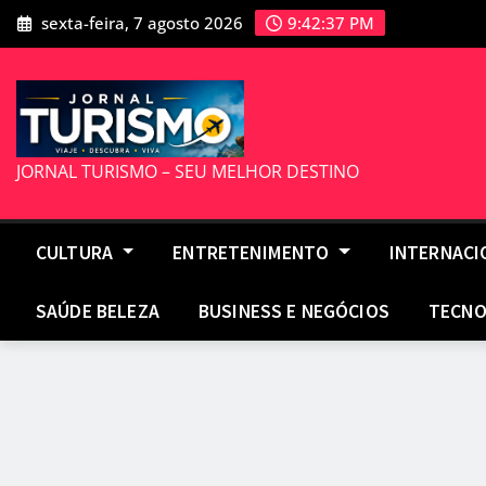
Skip
sexta-feira, 7 agosto 2026
9:42:39 PM
to
content
JORNAL TURISMO – SEU MELHOR DESTINO
CULTURA
ENTRETENIMENTO
INTERNAC
SAÚDE BELEZA
BUSINESS E NEGÓCIOS
TECNO