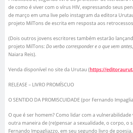
de como é viver com o vírus HIV, expressando seus pe
de março em uma live pelo instagram da editora Urutau (
projeto MilTons de escrita em resposta aos retrocesso
(Dois outros jovens escritores também estarão lançand
projeto MilTons:
Do verbo corresponder e o que vem antes
Naiara Reis).
Venda disponível no site da Urutau (
https://editorauru
RELEASE – LIVRO PROMÍSCUO
O SENTIDO DA PROMISCUIDADE (por Fernando Impagli
O que é ser homem? Como lidar com a vulnerabilidad
outra maneira de (re)pensar a sexualidade, o corpo, o 
Fernando Impagliazzo, em seu segundo livro de poesia,