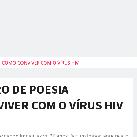
O COMO CONVIVER COM O VÍRUS HIV
O DE POESIA
IVER COM O VÍRUS HIV
ernando Impagliazzo, 30 anos, faz um importante relato