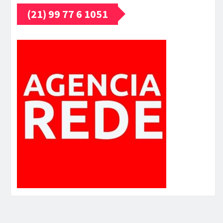
(21) 99 77 6 1051