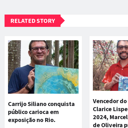
RELATED STORY
Vencedor do
Carrijo Siliano conquista
Clarice Lisp
público carioca em
2024, Marce
exposição no Rio.
de Oliveira 