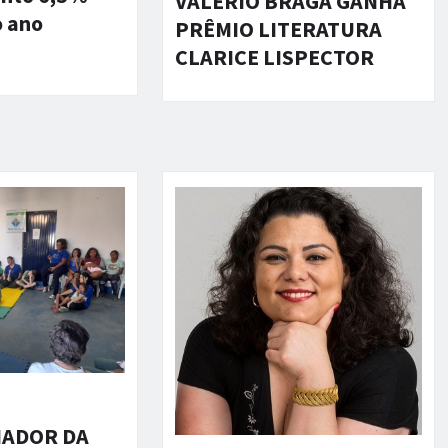
VALÉRIO BRAGA GANHA
o ano
PRÊMIO LITERATURA
CLARICE LISPECTOR
ADOR DA