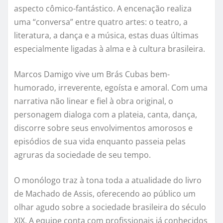
aspecto cômico-fantástico. A encenação realiza
uma “conversa” entre quatro artes: o teatro, a
literatura, a dança e a música, estas duas últimas
especialmente ligadas à alma e à cultura brasileira.
Marcos Damigo vive um Brás Cubas bem-
humorado, irreverente, egoísta e amoral. Com uma
narrativa não linear e fiel à obra original, o
personagem dialoga com a plateia, canta, dança,
discorre sobre seus envolvimentos amorosos e
episódios de sua vida enquanto passeia pelas
agruras da sociedade de seu tempo.
O monólogo traz à tona toda a atualidade do livro
de Machado de Assis, oferecendo ao público um
olhar agudo sobre a sociedade brasileira do século
XIX. A equipe conta com profissionais já conhecidos