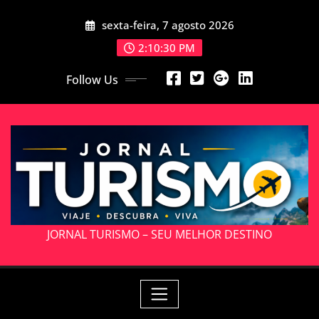
Skip
sexta-feira, 7 agosto 2026
to
content
2:10:32 PM
Follow Us
JORNAL TURISMO – SEU MELHOR DESTINO