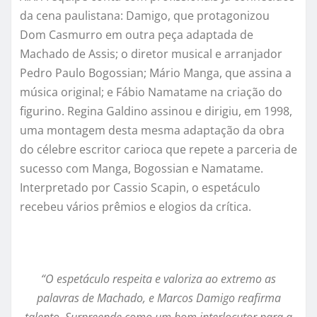
da cena paulistana: Damigo, que protagonizou
Dom Casmurro em outra peça adaptada de
Machado de Assis; o diretor musical e arranjador
Pedro Paulo Bogossian; Mário Manga, que assina a
música original; e Fábio Namatame na criação do
figurino. Regina Galdino assinou e dirigiu, em 1998,
uma montagem desta mesma adaptação da obra
do célebre escritor carioca que repete a parceria de
sucesso com Manga, Bogossian e Namatame.
Interpretado por Cassio Scapin, o espetáculo
recebeu vários prêmios e elogios da crítica.
“O espetáculo respeita e valoriza ao extremo as
palavras de Machado, e Marcos Damigo reafirma
talento. Surpreende como um bom interlocutor para a