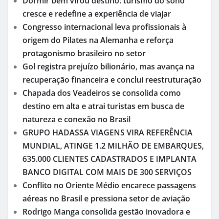
Dormir bem virou destino: turismo do sono
cresce e redefine a experiência de viajar
Congresso internacional leva profissionais à
origem do Pilates na Alemanha e reforça
protagonismo brasileiro no setor
Gol registra prejuízo bilionário, mas avança na
recuperação financeira e conclui reestruturação
Chapada dos Veadeiros se consolida como
destino em alta e atrai turistas em busca de
natureza e conexão no Brasil
GRUPO HADASSA VIAGENS VIRA REFERÊNCIA
MUNDIAL, ATINGE 1.2 MILHÃO DE EMBARQUES,
635.000 CLIENTES CADASTRADOS E IMPLANTA
BANCO DIGITAL COM MAIS DE 300 SERVIÇOS
Conflito no Oriente Médio encarece passagens
aéreas no Brasil e pressiona setor de aviação
Rodrigo Manga consolida gestão inovadora e