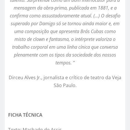
mensagem da obra-prima, publicada em 1881, e a
confirma como assustadoramente atual. (…) O desafio
superado por Damigo só se tornou ainda maior e, em
uma composição que apresenta Brás Cubas como
misto de clown e fantasma, o intérprete valoriza o
trabalho corporal em uma linha cínica que conversa
plenamente com os tipos da sociedade dos nossos
tempos. ”
Dirceu Alves Jr., jornalista e crítico de teatro da Veja
São Paulo.
FICHA TÉCNICA
Texto: Machado de Assis