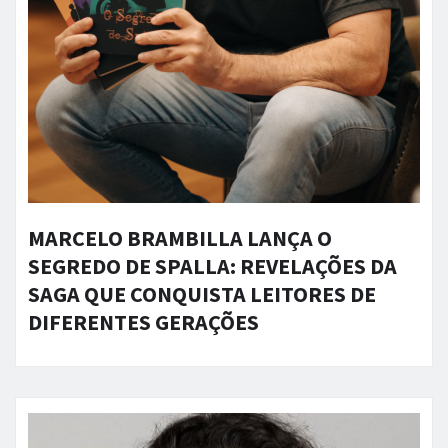
MARCELO BRAMBILLA LANÇA O
SEGREDO DE SPALLA: REVELAÇÕES DA
SAGA QUE CONQUISTA LEITORES DE
DIFERENTES GERAÇÕES