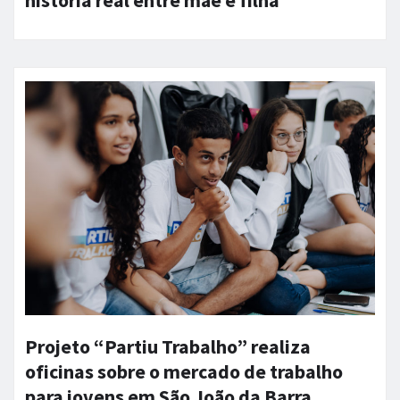
história real entre mãe e filha
Projeto “Partiu Trabalho” realiza
oficinas sobre o mercado de trabalho
para jovens em São João da Barra