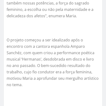
também
nossas potências,
a força do sagrado
feminino
, a escolha ou não pela maternidade
e a
delicadeza dos afetos”, enumera Maria.
O projeto começou a ser idealizado após o
encontro com a cantora espanhola Amparo
Sanchéz, com quem criou a performance poé
tica
musical
‘Hermanas
’
, desdobrada em disco e livro
no ano passado. O bem-sucedido resultado do
trabalho, cujo fio condutor era a força feminina,
motivou Maria a aprofundar seu mergulho artístico
no tema.