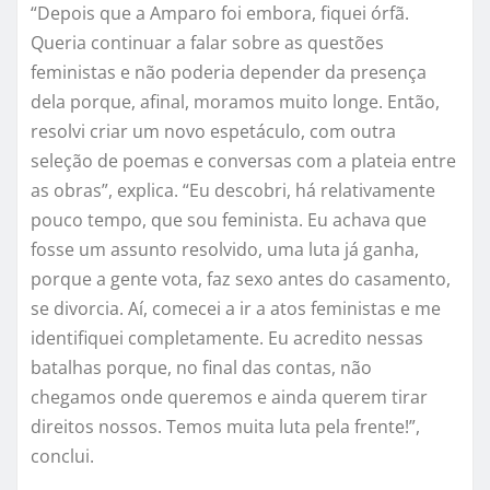
“Depois que a Amparo foi embora, fiquei órfã.
Queria continuar a falar sobre as questões
feministas e não poderia depender da presença
dela porque, afinal, moramos muito longe. Então,
resolvi criar um novo espetáculo, com outra
seleção de poemas e conversas com a plateia entre
as obras”, explica. “Eu descobri, há relativamente
pouco tempo, que sou feminista. Eu achava que
fosse um assunto resolvido, uma luta já ganha,
porque a gente vota, faz sexo antes do casamento,
se divorcia. Aí, comecei a ir a atos feministas e me
identifiquei completamente. Eu acredito nessas
batalhas porque, no final das contas, não
chegamos onde queremos e ainda querem tirar
direitos nossos. Tem
os
muita luta pela frente!”,
conclui.