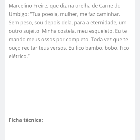
Marcelino Freire, que diz na orelha de Carne do
Umbigo: “Tua poesia, mulher, me faz caminhar.
Sem peso, sou depois dela, para a eternidade, um
outro sujeito. Minha costela, meu esqueleto. Eu te
mando meus ossos por completo. Toda vez que te
ouço recitar teus versos. Eu fico bambo, bobo. Fico
elé
trico.
”
Ficha técnica: