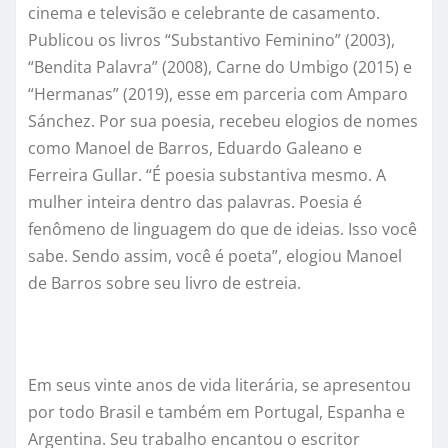
cinema e televisão e celebrante de casamento.
Publicou os livros “Substantivo Feminino” (2003),
“Bendita Palavra” (2008), Carne do Umbigo (2015) e
“Hermanas
”
(2019)
, esse em parceria com Amparo
Sánchez
. Por sua poesia, recebeu elogios de nomes
como Manoel de Barros, Eduardo Galeano e
Ferreira Gullar. “É poesia substantiva mesmo. A
mulher inteira dentro das palavras. Poesia é
fenômeno de linguagem do que de ideias. Isso você
sabe. Sendo assim, você é
poeta
”, elogiou Manoel
de Barros sobre seu livro de estreia.
Em seus vinte anos de vida literária, se apresentou
por todo Brasil e também em Portugal
, Espanha e
Argentina
. Seu trabalho encantou o escritor