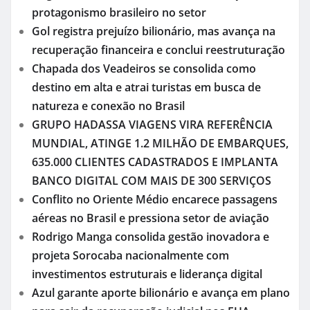
protagonismo brasileiro no setor
Gol registra prejuízo bilionário, mas avança na
recuperação financeira e conclui reestruturação
Chapada dos Veadeiros se consolida como
destino em alta e atrai turistas em busca de
natureza e conexão no Brasil
GRUPO HADASSA VIAGENS VIRA REFERÊNCIA
MUNDIAL, ATINGE 1.2 MILHÃO DE EMBARQUES,
635.000 CLIENTES CADASTRADOS E IMPLANTA
BANCO DIGITAL COM MAIS DE 300 SERVIÇOS
Conflito no Oriente Médio encarece passagens
aéreas no Brasil e pressiona setor de aviação
Rodrigo Manga consolida gestão inovadora e
projeta Sorocaba nacionalmente com
investimentos estruturais e liderança digital
Azul garante aporte bilionário e avança em plano