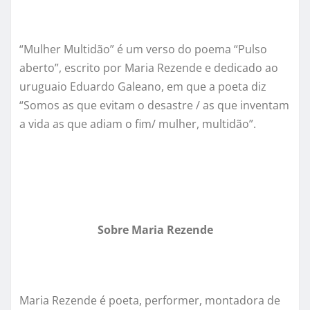
“
Mulher Multid
ão” é um verso do poema “
Pulso
aberto
”, escrito por Maria Rezende e dedicado ao
uruguaio Eduardo Galeano, em que a poeta diz
“Somos as que evitam o desastre / as que inventam
a vida as que adiam o fim/ mulher, multidão”.
Sobre Maria Rezende
Maria Rezende
é poeta, performer, montadora de