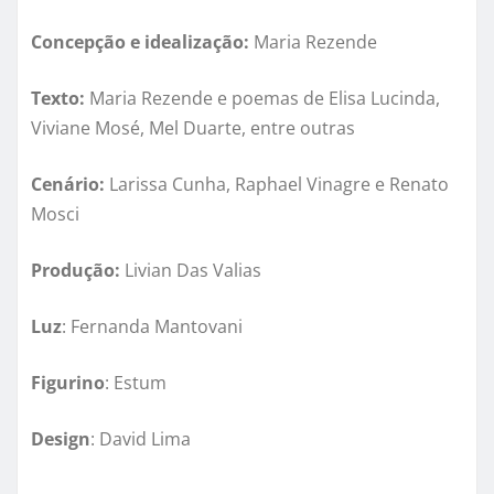
Concepção e idealização:
Maria Rezende
Texto:
Maria Rezende e
poemas
de Elisa Lucinda,
Viviane Mosé, Mel Duarte, entre outras
Cenário:
Larissa Cunh
a, Raphael Vinagre e Renato
Mosci
Produção:
Livian Das Valias
Luz
: Fernanda Mantovani
Figurino
: Estum
Design
: David Lima