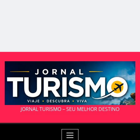
JORNAL TURISMO – SEU MELHOR DESTINO