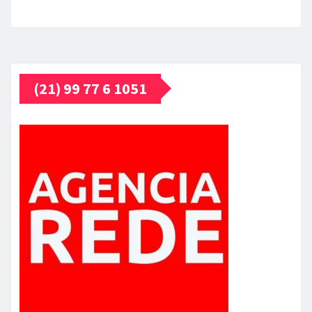
(21) 99 77 6 1051