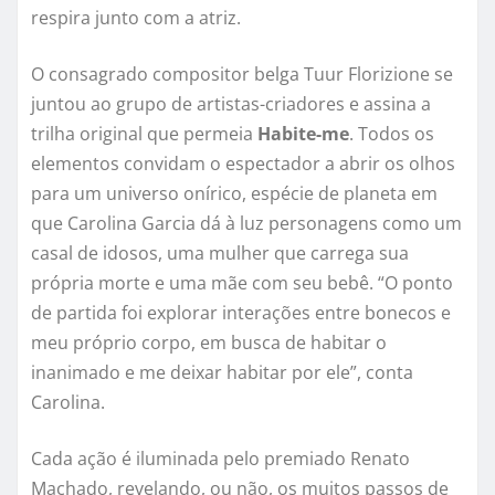
respira junto com a atriz.
O consagrado compositor belga Tuur Florizione se
juntou ao grupo de artistas-criadores e assina a
trilha original que permeia
Habite-me
. Todos os
elementos convidam o espectador a abrir os olhos
para um universo onírico, espécie de planeta em
que Carolina Garcia dá à luz personagens como um
casal de idosos, uma mulher que carrega sua
própria morte e uma mãe com seu bebê. “O ponto
de partida foi explorar interações entre bonecos e
meu próprio corpo, em busca de habitar o
inanimado e me deixar habitar por ele”, conta
Carolina.
Cada ação é iluminada pelo premiado Renato
Machado, revelando, ou não, os muitos passos de