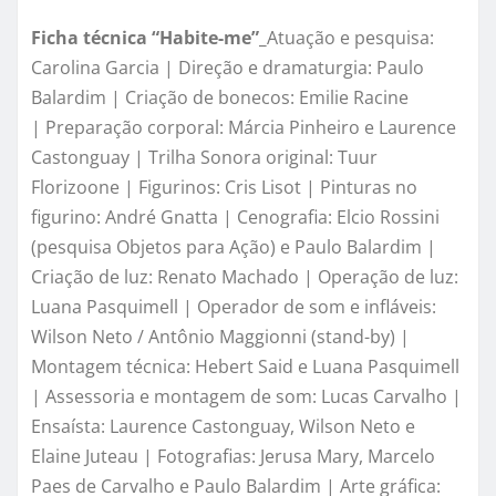
Ficha técnica “Habite-me”_
Atuação e pesquisa:
Carolina Garcia | Direção e dramaturgia: Paulo
Balardim | Criação de bonecos: Emilie Racine
| Preparação corporal: Márcia Pinheiro e Laurence
Castonguay | Trilha Sonora original: Tuur
Florizoone | Figurinos: Cris Lisot | Pinturas no
figurino: André Gnatta | Cenografia: Elcio Rossini
(pesquisa Objetos para Ação) e Paulo Balardim |
Criação de luz: Renato Machado | Operação de luz:
Luana Pasquimell | Operador de som e infláveis:
Wilson Neto / Antônio Maggionni (stand-by) |
Montagem técnica: Hebert Said e Luana Pasquimell
| Assessoria e montagem de som: Lucas Carvalho |
Ensaísta: Laurence Castonguay, Wilson Neto e
Elaine Juteau | Fotografias: Jerusa Mary, Marcelo
Paes de Carvalho e Paulo Balardim | Arte gráfica: