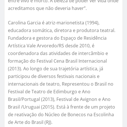
entre vivo e morto. A beleza de poder ver vida onde
acreditamos que não deveria haver”.
Carolina Garcia é atriz-marionetista (1994),
educadora somática, diretora e produtora teatral.
Fundadora e gestora do Espaço de Residência
Artística Vale Arvoredo/RS desde 2010, é
coordenadora das atividades de intercâmbio e
formação do Festival Cena Brasil Internacional
(2013). Ao longo de sua trajetória artística, já
participou de diversos festivais nacionais e
internacionais de teatro, Representou o Brasil no
Festival de Teatro de Edimburgo e Ano
Brasil/Portugal (2013), Festival de Avignon e Ano
Brasil /Uruguai (2015). Está à frente de um projeto
de reativação do Núcleo de Bonecos na Escolinha
de Arte do Brasil (RJ).