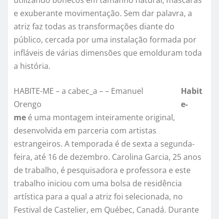
utilizando bonecos em tamanho natural, máscaras
e exuberante movimentação. Sem dar palavra, a
atriz faz todas as transformações diante do
público, cercada por uma instalação formada por
infláveis de várias dimensões que emolduram toda
a história.
HABITE-ME – a cabec_a – – Emanuel
Habit
Orengo
e-
me
é uma montagem inteiramente original,
desenvolvida em parceria com artistas
estrangeiros. A temporada é de sexta a segunda-
feira, até 16 de dezembro. Carolina Garcia, 25 anos
de trabalho, é pesquisadora e professora e este
trabalho iniciou com uma bolsa de residência
artística para a qual a atriz foi selecionada, no
Festival de Castelier, em Québec, Canadá. Durante