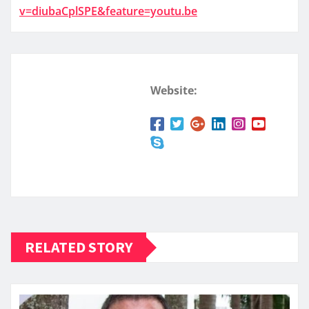
v=diubaCplSPE&feature=youtu.be
Website:
RELATED STORY