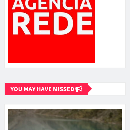
YOU MAY HAVE MISSED