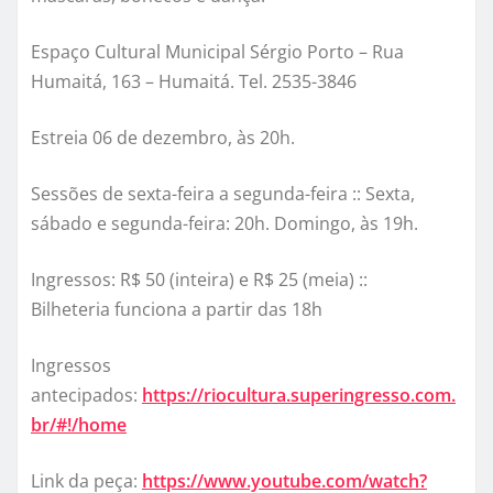
Espaço Cultural Municipal Sérgio Porto – Rua
Humaitá, 163 – Humaitá. Tel. 2535-3846
Estreia 06 de dezembro, às 20h.
Sessões de sexta-feira a segunda-feira :: Sexta,
sábado e segunda-feira: 20h. Domingo, às 19h.
Ingressos: R$ 50 (inteira) e R$ 25 (meia) ::
Bilheteria funciona a partir das 18h
Ingressos
antecipados:
https://riocultura.superingresso.com.
br/#!/home
Link da peça:
https://www.youtube.com/watch?