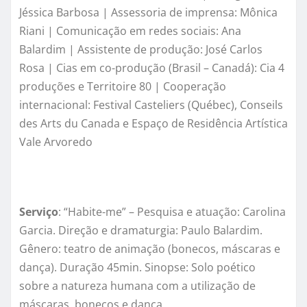
Jéssica Barbosa | Assessoria de imprensa: Mônica
Riani | Comunicação em redes sociais: Ana
Balardim | Assistente de produção: José Carlos
Rosa | Cias em co-produção (Brasil – Canadá): Cia 4
produções e Territoire 80 | Cooperação
internacional: Festival Casteliers (Québec), Conseils
des Arts du Canada e Espaço de Residência Artística
Vale Arvoredo
Serviço
: “Habite-me” – Pesquisa e atuação: Carolina
Garcia. Direção e dramaturgia: Paulo Balardim.
Gênero: teatro de animação (bonecos, máscaras e
dança). Duração 45min. Sinopse: Solo poético
sobre a natureza humana com a utilização de
máscaras, bonecos e dança.