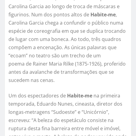
Carolina Garcia ao longo de troca de máscaras e
figurinos. Num dos pontos altos de
Habite-me
,
Carolina Garcia
chega a confundir o público numa
espécie de coreografia em que se duplica trocando
de lugar com uma boneca. Ao todo, três quadros
compõem a encenação. As únicas palavras que
“ecoam” no teatro são um trecho de um
poema de Rainer Maria Rilke (1875-1926), proferido
antes da avalanche de transformações que se
sucedem nas cenas.
Um dos espectadores de
Habite-me
na primeira
temporada, Eduardo Nunes, cineasta, diretor dos
longas-metragens “Sudoeste” e “Unicórnio”,
escreveu: “A beleza do espetáculo consiste na
ruptura desta fina barreira entre móvel e imóvel,