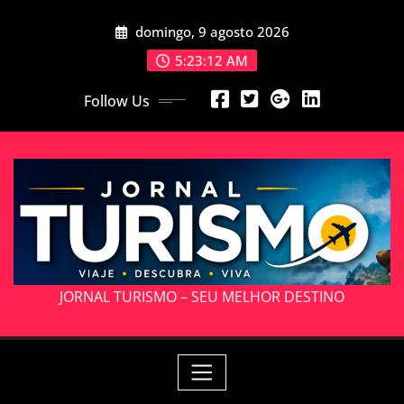
Skip
domingo, 9 agosto 2026
to
content
5:23:14 AM
Follow Us
JORNAL TURISMO – SEU MELHOR DESTINO