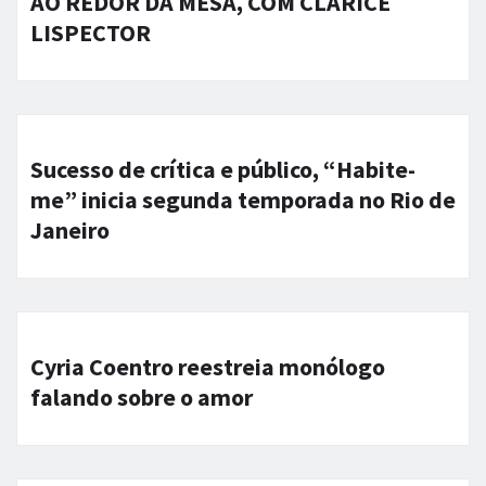
AO REDOR DA MESA, COM CLARICE
LISPECTOR
Sucesso de crítica e público, “Habite-
me” inicia segunda temporada no Rio de
Janeiro
Cyria Coentro reestreia monólogo
falando sobre o amor