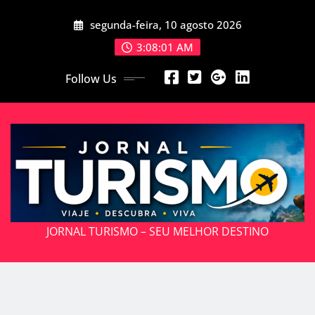
Skip
segunda-feira, 10 agosto 2026
to
content
3:08:02 AM
Follow Us
JORNAL TURISMO – SEU MELHOR DESTINO