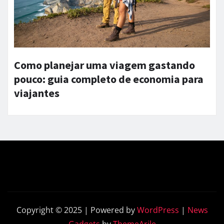
Como planejar uma viagem gastando
pouco: guia completo de economia para
viajantes
Copyright © 2025 | Powered by
WordPress
|
News
Gadgets
by
ThemeArile