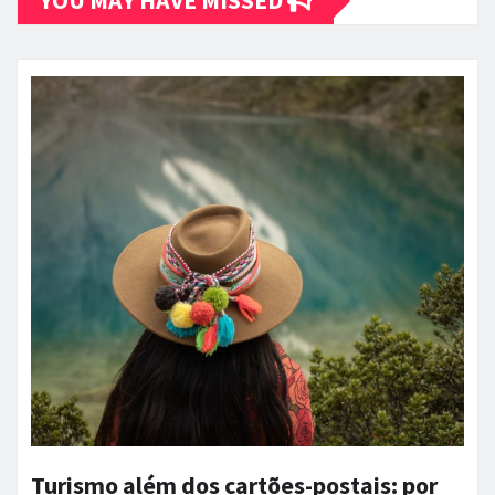
YOU MAY HAVE MISSED
Turismo além dos cartões-postais: por