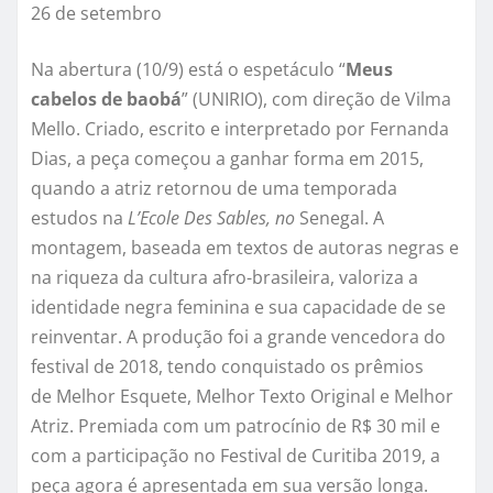
26 de setembro
Na abertura (10/9) está o espetáculo “
Meus
cabelos de baobá
” (UNIRIO), com direção de Vilma
Mello. Criado, escrito e interpretado por Fernanda
Dias, a peça começou a ganhar forma em 2015,
quando a atriz retornou de uma temporada
estudos na
L’Ecole Des Sables, no
Senegal. A
montagem, baseada em textos de autoras negras e
na riqueza da cultura afro-brasileira, valoriza a
identidade negra feminina e sua capacidade de se
reinventar. A produção foi a grande vencedora do
festival de 2018, tendo conquistado os prêmios
de Melhor Esquete, Melhor Texto Original e Melhor
Atriz. Premiada com um patrocínio de R$ 30 mil e
com a participação no Festival de Curitiba 2019, a
peça agora é apresentada em sua versão longa.