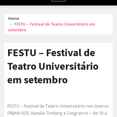
Home
FESTU – Festival de Teatro Universitário em
setembro
FESTU – Festival de
Teatro Universitário
em setembro
FESTU – Festival de Teatro Universitário nos teatros
FIRJAN SESI, Natalia Timberg e Cesgranrio – de 10 a