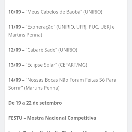
10/09 –
“Meus Cabelos de Baobá” (UNIRIO)
11/09 –
“Exoneração” (UNIRIO, UFRJ, PUC, UERJ e
Martins Penna)
12/09 –
“Cabaré Sade” (UNIRIO)
13/09 –
“Eclipse Solar” (CEFART/MG)
14/09 –
“Nossas Bocas Não Foram Feitas Só Para
Sorrir” (Martins Penna)
De 19 a 22 de setembro
FESTU – Mostra Nacional Competitiva