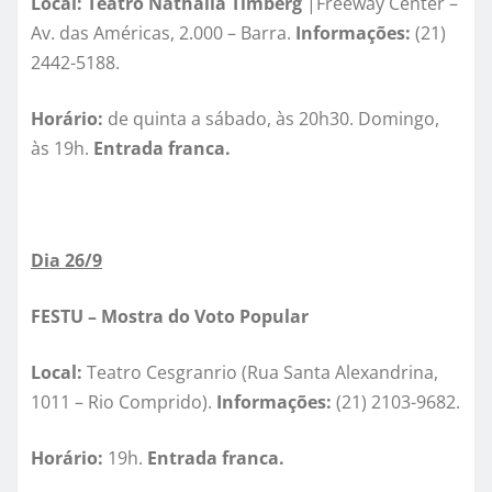
Local: Teatro Nathalia Timberg
|Freeway Center –
Av. das Américas, 2.000 – Barra.
Informações:
(21)
2442-5188.
Horário:
de quinta a sábado, às 20h30. Domingo,
às 19h.
Entrada franca.
Dia 26/9
FESTU – Mostra do Voto Popular
Local:
Teatro Cesgranrio (Rua Santa Alexandrina,
1011 – Rio Comprido).
Informações:
(21) 2103-9682.
Horário:
19h.
Entrada franca.